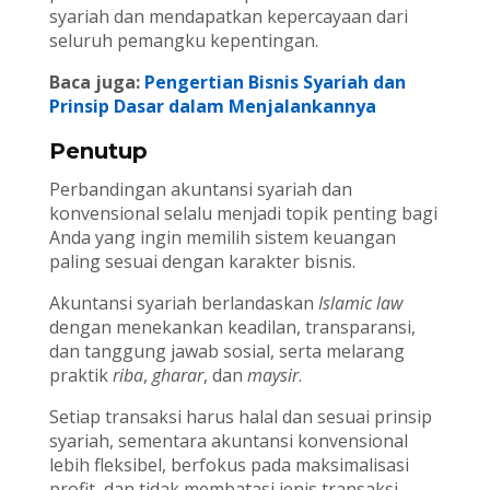
syariah dan mendapatkan kepercayaan dari
seluruh pemangku kepentingan.
Baca juga:
Pengertian Bisnis Syariah dan
Prinsip Dasar dalam Menjalankannya
Penutup
Perbandingan akuntansi syariah dan
konvensional selalu menjadi topik penting bagi
Anda yang ingin memilih sistem keuangan
paling sesuai dengan karakter bisnis.
Akuntansi syariah berlandaskan
Islamic law
dengan menekankan keadilan, transparansi,
dan tanggung jawab sosial, serta melarang
praktik
riba
,
gharar
, dan
maysir
.
Setiap transaksi harus halal dan sesuai prinsip
syariah, sementara akuntansi konvensional
lebih fleksibel, berfokus pada maksimalisasi
profit, dan tidak membatasi jenis transaksi