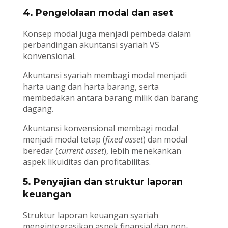
4. Pengelolaan modal dan aset
Konsep modal juga menjadi pembeda dalam
perbandingan akuntansi syariah VS
konvensional.
Akuntansi syariah membagi modal menjadi
harta uang dan harta barang, serta
membedakan antara barang milik dan barang
dagang.
Akuntansi konvensional membagi modal
menjadi modal tetap (
fixed asset
) dan modal
beredar (
current asset
), lebih menekankan
aspek likuiditas dan profitabilitas.
5. Penyajian dan struktur laporan
keuangan
Struktur laporan keuangan syariah
mengintegrasikan aspek finansial dan non-