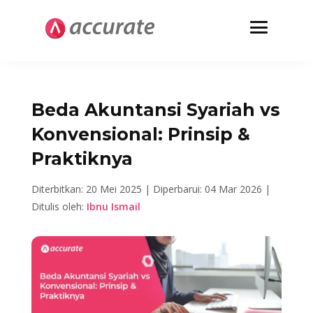
Beda Akuntansi Syariah vs
Konvensional: Prinsip &
Praktiknya
Diterbitkan: 20 Mei 2025 |
Diperbarui: 04 Mar 2026 |
Ditulis oleh:
Ibnu Ismail