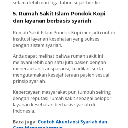
selama lebih dari tiga tahun sejak berdiri.
5. Rumah Sakit Islam Pondok Kopi
dan layanan berbasis syariah
Rumah Sakit Islam Pondok Kopi menjadi contoh
institusi layanan kesehatan yang sukses
dengan sistem syariah.
Anda dapat melihat bahwa rumah sakit ini
melayani lebih dari satu juta pasien dengan
menerapkan transparansi, keadilan, serta
mengutamakan kesejahteraan pasien sesuai
prinsip syariah.
Kepercayaan masyarakat pun tumbuh seiring
dengan reputasi rumah sakit sebagai pelopor
layanan kesehatan berbasis syariah di
Indonesia.
Baca juga:
Contoh Akuntansi Syariah dan