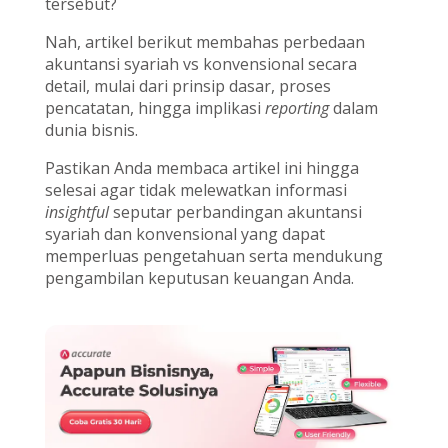
tersebut?
Nah, artikel berikut membahas perbedaan
akuntansi syariah vs konvensional secara
detail, mulai dari prinsip dasar, proses
pencatatan, hingga implikasi
reporting
dalam
dunia bisnis.
Pastikan Anda membaca artikel ini hingga
selesai agar tidak melewatkan informasi
insightful
seputar perbandingan akuntansi
syariah dan konvensional yang dapat
memperluas pengetahuan serta mendukung
pengambilan keputusan keuangan Anda.