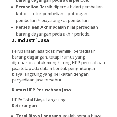
barang dagangan pada awal periode.
Pembelian Bersih
diperoleh dari pembelian
kotor – retur pembelian – potongan
pembelian + biaya angkut pembelian.
Persediaan Akhir
adalah nilai persediaan
barang dagangan pada akhir periode.
3. Industri Jasa
Perusahaan jasa tidak memiliki persediaan
barang dagangan, tetapi rumus yang
digunakan untuk menghitung HPP perusahaan
jasa tetap ada dalam bentuk penghitungan
biaya langsung yang berkaitan dengan
penyediaan jasa tersebut.
Rumus HPP Perusahaan Jasa
:
HPP=Total Biaya Langsung
Keterangan
:
Total Biaya Langsung
adalah semua biaya