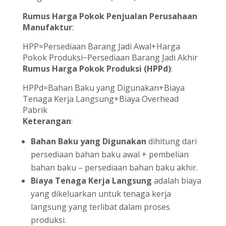
Rumus Harga Pokok Penjualan Perusahaan
Manufaktur
:
HPP=Persediaan Barang Jadi Awal+Harga
Pokok Produksi−Persediaan Barang Jadi Akhir
Rumus Harga Pokok Produksi (HPPd)
:
HPPd=Bahan Baku yang Digunakan+Biaya
Tenaga Kerja Langsung+Biaya Overhead
Pabrik
Keterangan
:
Bahan Baku yang Digunakan
dihitung dari
persediaan bahan baku awal + pembelian
bahan baku – persediaan bahan baku akhir.
Biaya Tenaga Kerja Langsung
adalah biaya
yang dikeluarkan untuk tenaga kerja
langsung yang terlibat dalam proses
produksi.