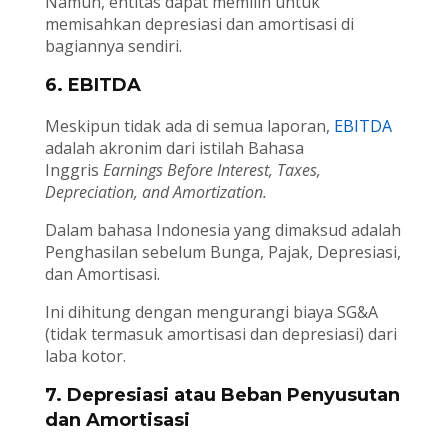
Namun, entitas dapat memilih untuk
memisahkan depresiasi dan amortisasi di
bagiannya sendiri.
6. EBITDA
Meskipun tidak ada di semua laporan,
EBITDA
adalah akronim dari istilah Bahasa
Inggris
Earnings Before Interest, Taxes,
Depreciation, and Amortization.
Dalam bahasa Indonesia yang dimaksud adalah
Penghasilan sebelum Bunga, Pajak, Depresiasi,
dan Amortisasi.
Ini dihitung dengan mengurangi biaya SG&A
(tidak termasuk amortisasi dan depresiasi) dari
laba kotor.
7. Depresiasi atau Beban Penyusutan
dan Amortisasi