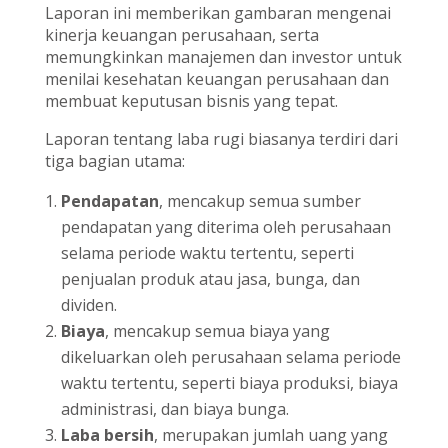
Laporan ini memberikan gambaran mengenai
kinerja keuangan perusahaan, serta
memungkinkan manajemen dan investor untuk
menilai kesehatan keuangan perusahaan dan
membuat keputusan bisnis yang tepat.
Laporan tentang laba rugi biasanya terdiri dari
tiga bagian utama:
Pendapatan
, mencakup semua sumber
pendapatan yang diterima oleh perusahaan
selama periode waktu tertentu, seperti
penjualan produk atau jasa, bunga, dan
dividen.
Biaya
, mencakup semua biaya yang
dikeluarkan oleh perusahaan selama periode
waktu tertentu, seperti biaya produksi, biaya
administrasi, dan biaya bunga.
Laba bersih
, merupakan jumlah uang yang