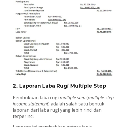
2. Laporan Laba Rugi Multiple Step
Pembukuan laba rugi
multiple step
(
multiple-step
income statement
) adalah salah satu bentuk
laporan dari laba rugi yang lebih rinci dan
terperinci.
Laporan ini memisahkan antara jenis