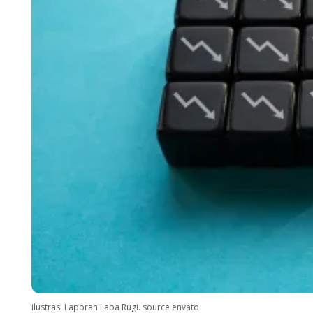
ilustrasi Laporan Laba Rugi. source envato