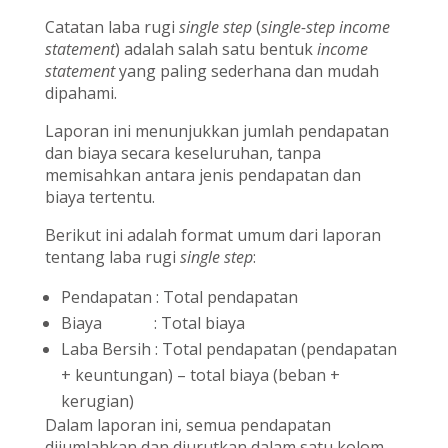
Catatan laba rugi
single step
(
single-step income
statement
) adalah salah satu bentuk
income
statement
yang paling sederhana dan mudah
dipahami.
Laporan ini menunjukkan jumlah pendapatan
dan biaya secara keseluruhan, tanpa
memisahkan antara jenis pendapatan dan
biaya tertentu.
Berikut ini adalah format umum dari laporan
tentang laba rugi
single step
:
Pendapatan : Total pendapatan
Biaya : Total biaya
Laba Bersih : Total pendapatan (pendapatan
+ keuntungan) – total biaya (beban +
kerugian)
Dalam laporan ini, semua pendapatan
dijumlahkan dan diurutkan dalam satu kolom,