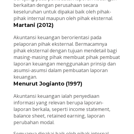
berkaitan dengan perusahaan secara
keseluruhan untuk dipakai baik oleh pihak-
pihak internal maupun oleh pihak eksternal.
Martani (2012)
Akuntansi keuangan berorientasi pada
pelaporan pihak eksternal. Bermacamnya
pihak eksternal dengan tujuan mendetail bagi
masing-masing pihak membuat pihak pembuat
laporan keuangan menggunakan prinsip dan
asumsi-asumsi dalam pembuatan laporan
keuangan.
Menurut Jogianto (1997)
Akuntansi keuangan ialah penyediaan
informasi yang relevan berupa laporan-
laporan berkala, seperti income statement,
balance sheet, retained earning, laporan
perubahan modal.
Semuanya dipakai baik oleh pihak internal