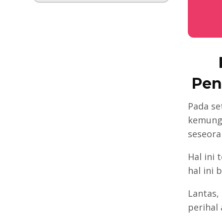
Pen
Pada se
kemung
seseora
Hal ini
hal ini 
Lantas,
perihal