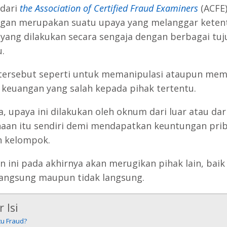
 dari
the Association of Certified Fraud Examiners
(ACFE)
gan merupakan suatu upaya yang melanggar keten
yang dilakukan secara sengaja dengan berbagai tuj
.
tersebut seperti untuk memanipulasi ataupun me
 keuangan yang salah kepada pihak tertentu.
a, upaya ini dilakukan oleh oknum dari luar atau dar
aan itu sendiri demi mendapatkan keuntungan prib
 kelompok.
n ini pada akhirnya akan merugikan pihak lain, baik 
langsung maupun tidak langsung.
 Isi
tu Fraud?