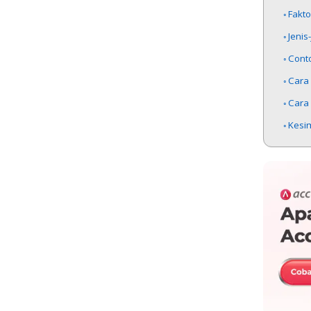
Fakto
Jenis
Cont
Cara
Cara
Kesi