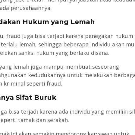
pada perusahaannya.
ndakan Hukum yang Lemah
itu, fraud juga bisa terjadi karena penegakan hukum
 terlalu lemah, sehingga beberapa individu akan mul
lekan sanksi hukum yang berlaku disana.
yang lemah juga mampu membuat seseorang
hgunakan kedudukannya untuk melakukan berbaga
 kriminal seperti fraud.
anya Sifat Buruk
ga bisa terjadi karena ada individu yang memiliki si
seperti tamak dan serakah.
amak ini akan semakin mendorong karyawan untuk