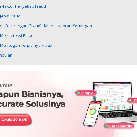
r-faktor Penyebab Fraud
-jenis Fraud
oh Kecurangan (Fraud) dalam Laporan Keuangan
 Mendeteksi Fraud
 Mencegah Terjadinya Fraud
mpulan