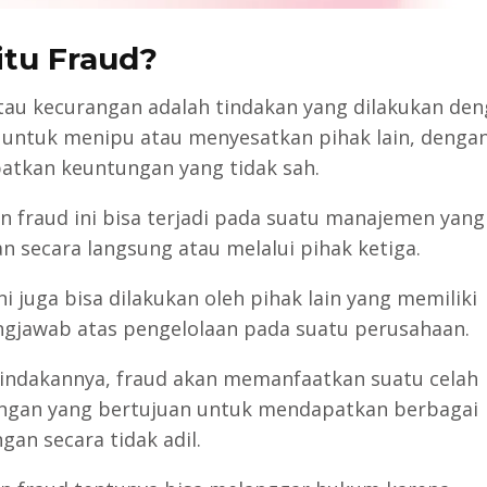
itu Fraud?
tau kecurangan adalah tindakan yang dilakukan de
 untuk menipu atau menyesatkan pihak lain, dengan
tkan keuntungan yang tidak sah.
n fraud ini bisa terjadi pada suatu manajemen yang
an secara langsung atau melalui pihak ketiga.
i juga bisa dilakukan oleh pihak lain yang memiliki
gjawab atas pengelolaan pada suatu perusahaan.
indakannya, fraud akan memanfaatkan suatu celah
gan yang bertujuan untuk mendapatkan berbagai
gan secara tidak adil.