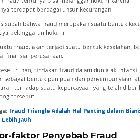
n fraud tentunya bisa melanggar hukum karena
nya terdapat berbagai unsur kecurangan.
elas sudah bahwa fraud merupakan suatu bentuk kec
aya pelanggaran hukum.
uatu fraud, akan terjadi suatu bentuk kesalahan, t
al finansial perusahaan.
keseluruhan, tindakan fraud dalam dunia akuntansi
an sebagai bentuk penipuan dan penyembunyiaan at
aran terhadap suatu kepercayaan yang telah diberi
ang tersebut.
ga:
Fraud Triangle Adalah Hal Penting dalam Bisni
 Lebih Jauh
or-faktor Penyebab Fraud