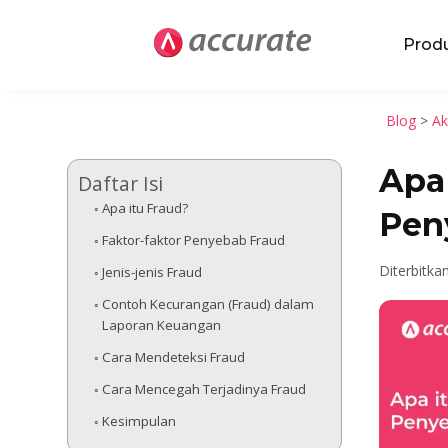
Prod
Blog
>
Ak
Apa 
Daftar Isi
Apa itu Fraud?
Pen
Faktor-faktor Penyebab Fraud
Diterbitka
Jenis-jenis Fraud
Contoh Kecurangan (Fraud) dalam
Laporan Keuangan
Cara Mendeteksi Fraud
Cara Mencegah Terjadinya Fraud
Kesimpulan