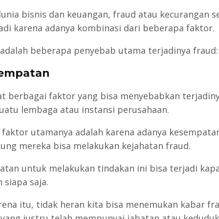
unia bisnis dan keuangan, fraud atau kecurangan s
rjadi karena adanya kombinasi dari beberapa faktor.
 adalah beberapa penyebab utama terjadinya fraud:
sempatan
t berbagai faktor yang bisa menyebabkan terjadiny
uatu lembaga atau instansi perusahaan.
faktor utamanya adalah karena adanya kesempata
ng mereka bisa melakukan kejahatan fraud.
tan untuk melakukan tindakan ini bisa terjadi kapa
 siapa saja.
rena itu, tidak heran kita bisa menemukan kabar fra
yang justru telah mempunyai jabatan atau kedudu