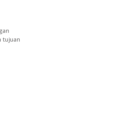
ngan
 tujuan