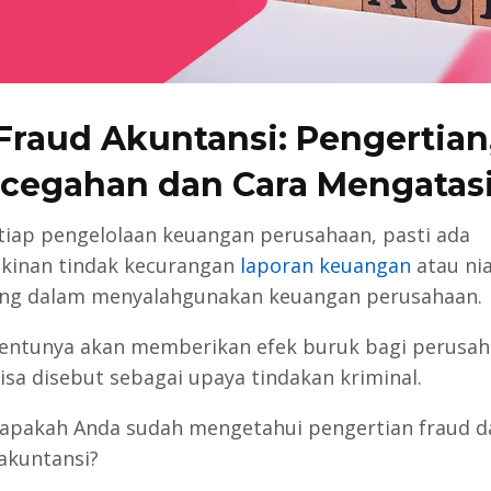
Fraud Akuntansi: Pengertian
cegahan dan Cara Mengatas
tiap pengelolaan keuangan perusahaan, pasti ada
kinan tindak kecurangan
laporan keuangan
atau ni
ng dalam menyalahgunakan keuangan perusahaan.
 tentunya akan memberikan efek buruk bagi perusa
bisa disebut sebagai upaya tindakan kriminal.
 apakah Anda sudah mengetahui pengertian fraud 
 akuntansi?