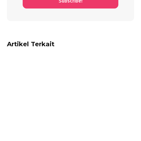
Subscribe!
Artikel Terkait
Ibnu Ismail