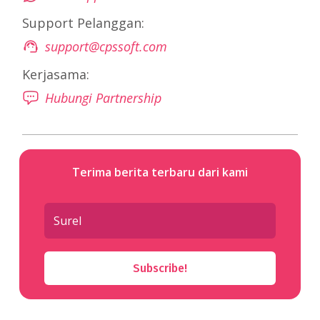
Support Pelanggan:
support@cpssoft.com
Kerjasama:
Hubungi Partnership
Terima berita terbaru dari kami
Subscribe!