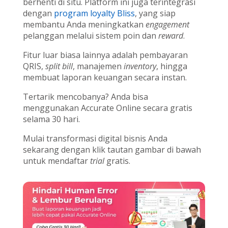
berhenti di situ. Platform ini juga terintegrasi
dengan
program loyalty Bliss
, yang siap
membantu Anda meningkatkan
engagement
pelanggan melalui sistem poin dan
reward
.
Fitur luar biasa lainnya adalah pembayaran
QRIS,
split bill
, manajemen
inventory
, hingga
membuat laporan keuangan secara instan.
Tertarik mencobanya? Anda bisa
menggunakan Accurate Online secara gratis
selama 30 hari.
Mulai transformasi digital bisnis Anda
sekarang dengan klik tautan gambar di bawah
untuk mendaftar
trial
gratis.