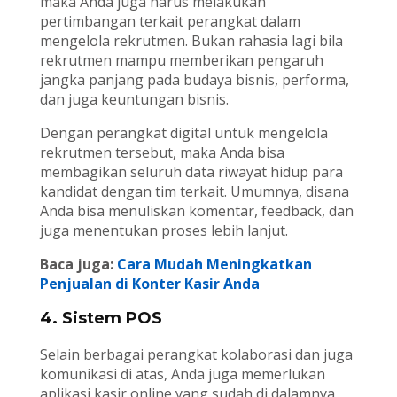
maka Anda juga harus melakukan
pertimbangan terkait perangkat dalam
mengelola rekrutmen. Bukan rahasia lagi bila
rekrutmen mampu memberikan pengaruh
jangka panjang pada budaya bisnis, performa,
dan juga keuntungan bisnis.
Dengan perangkat digital untuk mengelola
rekrutmen tersebut, maka Anda bisa
membagikan seluruh data riwayat hidup para
kandidat dengan tim terkait. Umumnya, disana
Anda bisa menuliskan komentar, feedback, dan
juga menentukan proses lebih lanjut.
Baca juga:
Cara Mudah Meningkatkan
Penjualan di Konter Kasir Anda
4. Sistem POS
Selain berbagai perangkat kolaborasi dan juga
komunikasi di atas, Anda juga memerlukan
aplikasi kasir online yang sudah di dalamnya