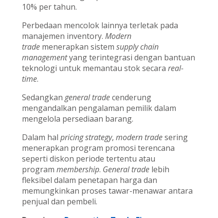
10% per tahun.
Perbedaan mencolok lainnya terletak pada
manajemen inventory.
Modern
trade
menerapkan sistem
supply chain
management
yang terintegrasi dengan bantuan
teknologi untuk memantau stok secara
real-
time
.
Sedangkan
general trade
cenderung
mengandalkan pengalaman pemilik dalam
mengelola persediaan barang.
Dalam hal
pricing strategy
,
modern trade
sering
menerapkan program promosi terencana
seperti diskon periode tertentu atau
program
membership
.
General trade
lebih
fleksibel dalam penetapan harga dan
memungkinkan proses tawar-menawar antara
penjual dan pembeli.