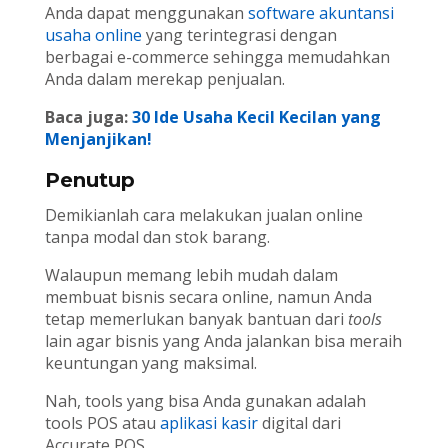
Anda dapat menggunakan
software akuntansi
usaha online
yang terintegrasi dengan
berbagai e-commerce sehingga memudahkan
Anda dalam merekap penjualan.
Baca juga:
30 Ide Usaha Kecil Kecilan yang
Menjanjikan!
Penutup
Demikianlah cara melakukan jualan online
tanpa modal dan stok barang.
Walaupun memang lebih mudah dalam
membuat bisnis secara online, namun Anda
tetap memerlukan banyak bantuan dari
tools
lain agar bisnis yang Anda jalankan bisa meraih
keuntungan yang maksimal.
Nah, tools yang bisa Anda gunakan adalah
tools POS atau
aplikasi kasir
digital dari
Accurate POS.