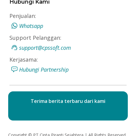
Hubungi Kami
Penjualan:
Whatsapp
Support Pelanggan:
support@cpssoft.com
Kerjasama:
Hubungi Partnership
Terima berita terbaru dari kami
Copyright ©
PT Cipta Piranti Sejahtera
| All Rights Reserved