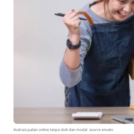
ilustrasi jualan online tanpa stok dan modal. source envato