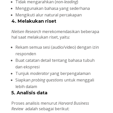
Tidak mengarahkan (
non-leading
)
Menggunakan bahasa yang sederhana
Mengikuti alur natural percakapan
4. Melakukan riset
Nielsen Research
merekomendasikan beberapa
hal saat melakukan riset, yaitu:
Rekam semua sesi (audio/video) dengan izin
responden
Buat catatan detail tentang bahasa tubuh
dan ekspresi
Tunjuk
moderator
yang berpengalaman
Siapkan
probing questions
untuk menggali
lebih dalam
5. Analisis data
Proses analisis menurut
Harvard Business
Review
adalah sebagai berikut: