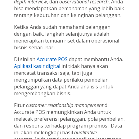
depth interview
, dan
observational research
, Anda
bisa mendapatkan pemahaman yang lebih baik
tentang kebutuhan dan keinginan pelanggan.
Ketika Anda sudah memahami pelanggan
dengan baik, langkah selanjutnya adalah
menerapkan temuan riset dalam operasional
bisnis sehari-hari.
Di sinilah
Accurate POS
dapat membantu Anda.
Aplikasi kasir digital
ini tidak hanya akan
mencatat transaksi saja, tapi juga
mengumpulkan data perilaku pembelian
pelanggan yang dapat Anda analisis untuk
mengembangkan bisnis.
Fitur
customer relationship management
di
Accurate POS memungkinkan Anda untuk
melacak preferensi pelanggan, pola pembelian,
dan respons terhadap program promosi. Data
ini akan melengkapi hasil
qualitative