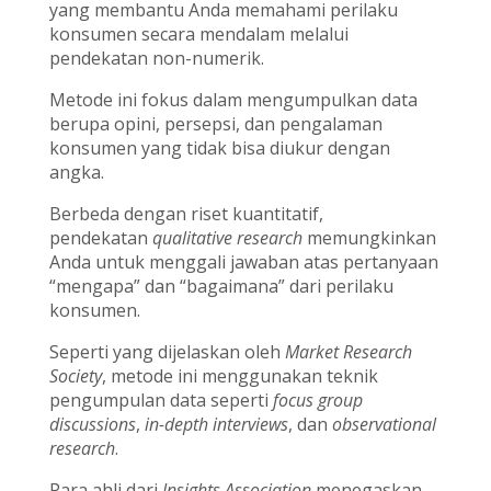
yang membantu Anda memahami perilaku
konsumen secara mendalam melalui
pendekatan non-numerik.
Metode ini fokus dalam mengumpulkan data
berupa opini, persepsi, dan pengalaman
konsumen yang tidak bisa diukur dengan
angka.
Berbeda dengan riset kuantitatif,
pendekatan
qualitative research
memungkinkan
Anda untuk menggali jawaban atas pertanyaan
“mengapa” dan “bagaimana” dari perilaku
konsumen.
Seperti yang dijelaskan oleh
Market Research
Society
, metode ini menggunakan teknik
pengumpulan data seperti
focus group
discussions
,
in-depth interviews
, dan
observational
research
.
Para ahli dari
Insights Association
menegaskan