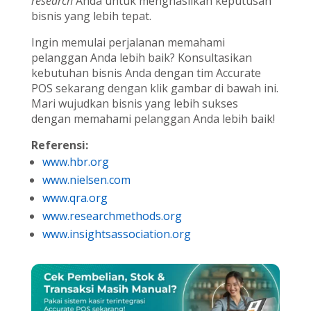
research
Anda untuk menghasilkan keputusan
bisnis yang lebih tepat.
Ingin memulai perjalanan memahami
pelanggan Anda lebih baik? Konsultasikan
kebutuhan bisnis Anda dengan tim Accurate
POS sekarang dengan klik gambar di bawah ini.
Mari wujudkan bisnis yang lebih sukses
dengan memahami pelanggan Anda lebih baik!
Referensi:
www.hbr.org
www.nielsen.com
www.qra.org
www.researchmethods.org
www.insightsassociation.org