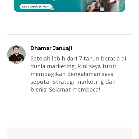
Dhamar Januaji
Setelah lebih dari 7 tahun berada di
dunia marketing, kini saya turut
membagikan pengalaman saya
seputar strategi marketing dan
bisnis! Selamat membaca!