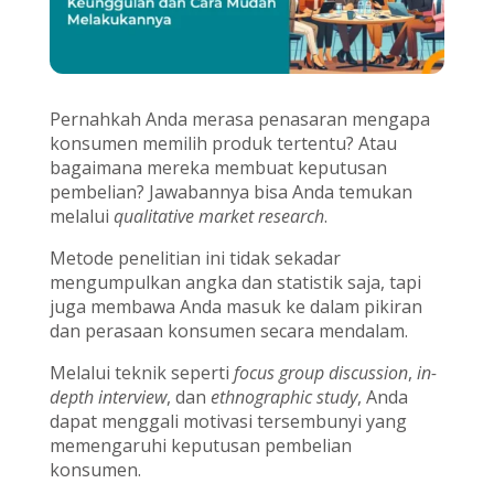
Pernahkah Anda merasa penasaran mengapa
konsumen memilih produk tertentu? Atau
bagaimana mereka membuat keputusan
pembelian? Jawabannya bisa Anda temukan
melalui
qualitative market research
.
Metode penelitian ini tidak sekadar
mengumpulkan angka dan statistik saja, tapi
juga membawa Anda masuk ke dalam pikiran
dan perasaan konsumen secara mendalam.
Melalui teknik seperti
focus group discussion
,
in-
depth interview
, dan
ethnographic study
, Anda
dapat menggali motivasi tersembunyi yang
memengaruhi keputusan pembelian
konsumen.