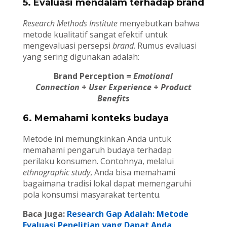
5. Evaluasi mendalam terhadap brand
Research Methods Institute
menyebutkan bahwa
metode kualitatif sangat efektif untuk
mengevaluasi persepsi
brand
. Rumus evaluasi
yang sering digunakan adalah:
Brand Perception =
Emotional
Connection
+
User Experience
+
Product
Benefits
6. Memahami konteks budaya
Metode ini memungkinkan Anda untuk
memahami pengaruh budaya terhadap
perilaku konsumen. Contohnya, melalui
ethnographic study
, Anda bisa memahami
bagaimana tradisi lokal dapat memengaruhi
pola konsumsi masyarakat tertentu.
Baca juga:
Research Gap Adalah: Metode
Evaluasi Penelitian yang Dapat Anda