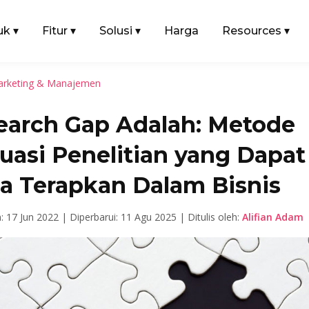
uk
▾
Fitur
▾
Solusi
▾
Harga
Resources
▾
rketing & Manajemen
earch Gap Adalah: Metode
uasi Penelitian yang Dapat
a Terapkan Dalam Bisnis
n: 17 Jun 2022 |
Diperbarui: 11 Agu 2025 |
Ditulis oleh:
Alifian Adam