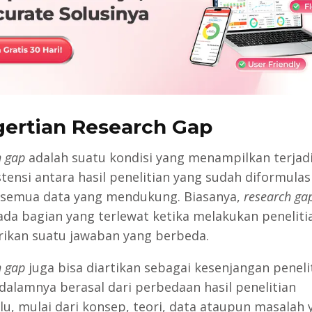
ertian Research Gap
h gap
adalah suatu kondisi yang menampilkan terjad
stensi antara hasil penelitian yang sudah diformulas
semua data yang mendukung. Biasanya,
research ga
ada bagian yang terlewat ketika melakukan penelitia
kan suatu jawaban yang berbeda.
h gap
juga bisa diartikan sebagai kesenjangan peneli
 dalamnya berasal dari perbedaan hasil penelitian
lu, mulai dari konsep, teori, data ataupun masalah 