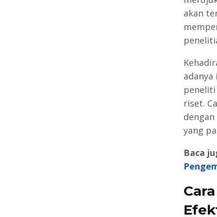
akan ter
memperh
peneliti
Kehadir
adanya i
penelit
riset. 
dengan 
yang pa
Baca ju
Pengem
Cara
Efek