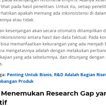
lihat pada hasil penelitian. Untuk itu, setiap penelit
atikan apakah memang ada inkonsistensi di dala
annya atau tidak.
an kesenjangan akan secara otomatis ditampilkan d
nkonsistensi antara hasil dan data faktual. Pada kond
i bisa memanfaatkan kekurangan yang ada menjadi
Cara mengatasinya adalah dengan melakukan perban
kajian yang ada sebelumnya, dan ditunjang dengan 
s.
ga:
Penting Untuk Bisnis, R&D Adalah Bagian Rise
bangan Produk
 Menemukan Research Gap ya
tif