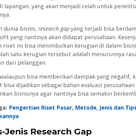
 di lapangan, yang akan menjadi celah untuk peneliti
nya.
m dunia bisnis,
research gap
yang terjadi bisa berda
ofit yang nantinya akan didapat perusahaan. Kesen
m riset ini bisa menimbulkan kerugian di dalam bisni
lah satu kerugian tersebut adalah menurunnya ras
n dari pelanggan.
alaupun bisa memberikan dampak yang negatif, k
t bisa dijadikan sebagai bahan evaluasi perusahaan
nkan bisnisnya agar nantinya bisa semakin berkem
ga:
Pengertian Riset Pasar, Metode, Jenis dan Tip
kannya
s-Jenis Research Gap