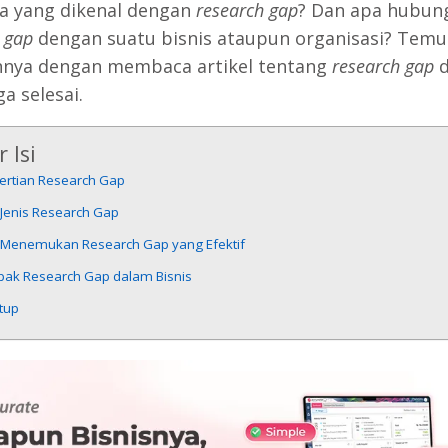
pa yang dikenal dengan
research gap
? Dan apa hubun
 gap
dengan suatu bisnis ataupun organisasi? Tem
nya dengan membaca artikel tentang
research gap
d
ga selesai.
 Isi
ertian Research Gap
-Jenis Research Gap
 Menemukan Research Gap yang Efektif
ak Research Gap dalam Bisnis
tup