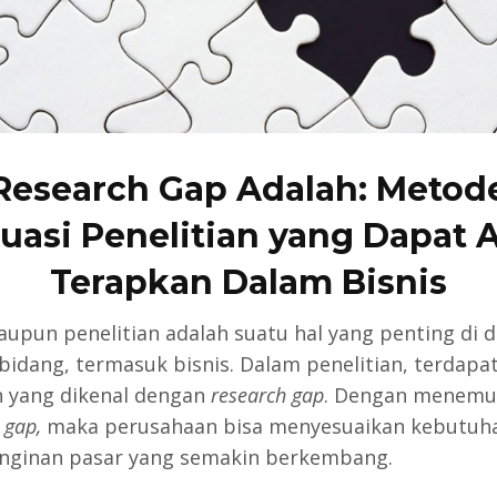
Research Gap Adalah: Metod
luasi Penelitian yang Dapat 
Terapkan Dalam Bisnis
taupun penelitian adalah suatu hal yang penting di 
bidang, termasuk bisnis. Dalam penelitian, terdapa
 yang dikenal dengan
research gap
. Dengan menemu
 gap,
maka perusahaan bisa menyesuaikan kebutuh
inginan pasar yang semakin berkembang.