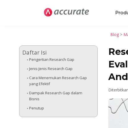
Prod
Blog
>
Ma
Res
Daftar Isi
Pengertian Research Gap
Eval
Jenis-Jenis Research Gap
And
Cara Menemukan Research Gap
yang Efektif
Diterbitka
Dampak Research Gap dalam
Bisnis
Penutup