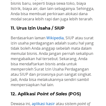
bisnis baru, seperti biaya sewa toko, biaya
listrik, biaya air, dan lain sebagainya. Sehingga,
Anda bisa membuat perkiraan alokasi dana
modal secara lebih rapi dan juga lebih terarah.
11. Urus Izin Usaha / SIUP
Berdasarkan laman
Wikipedia
, SIUP atau surat
izin usaha perdagangan adalah suatu hal yang
tidak boleh Anda anggap sebelah mata dalam
memulai bisnis. Anda jangan pernah sekalipun
mengabaikan hal tersebut. Sekarang, Anda
bisa mendaftarkan bisnis anda untuk
memperoleh Surat Izin Usaha Perdagangan
atau SIUP dan prosesnya pun sangat singkat.
Jadi, Anda bisa melakukannya sendiri sambil
mempersiapkan hal lain.
12. Aplikasi
Point of Sales
(POS)
Dewasa ini,
aplikasi kasir
atau sistem
point of