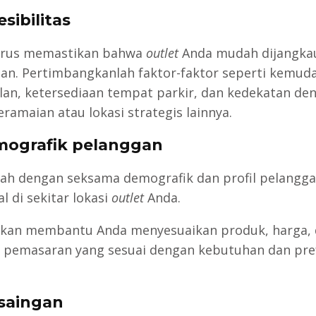
esibilitas
arus memastikan bahwa
outlet
Anda mudah dijangkau
an. Pertimbangkanlah faktor-faktor seperti kemud
alan, ketersediaan tempat parkir, dan kedekatan de
ramaian atau lokasi strategis lainnya.
mografik pelanggan
ilah dengan seksama demografik dan profil pelangg
l di sekitar lokasi
outlet
Anda.
 akan membantu Anda menyesuaikan produk, harga,
i pemasaran yang sesuai dengan kebutuhan dan pre
rsaingan