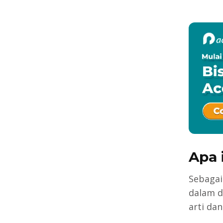
Apa 
Sebagai
dalam d
arti da