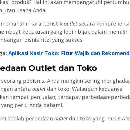
fikasi produk? Hal ini akan mempengaruhi pertumb
njutan usaha Anda.
 memahami karakteristik
outlet
secara komprehensi
embuat keputusan yang lebih bijak dalam memilih 
bangun bisnis ritel yang sukses.
ga:
Aplikasi Kasir Toko: Fitur Wajib dan Rekomend
edaan Outlet dan Toko
 seorang pebisnis, Anda mungkin sering menghada
ungan antara
outlet
dan toko. Walaupun keduanya
an tempat penjualan, terdapat perbedaan-perbed
 yang perlu Anda pahami.
 ini adalah perbedaan
outlet
dan toko yang harus An