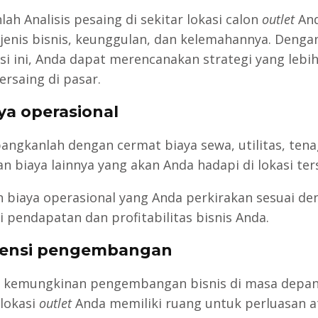
ah Analisis pesaing di sekitar lokasi calon
outlet
And
jenis bisnis, keunggulan, dan kelemahannya. Denga
si ini, Anda dapat merencanakan strategi yang lebih
ersaing di pasar.
aya operasional
angkanlah dengan cermat biaya sewa, utilitas, ten
an biaya lainnya yang akan Anda hadapi di lokasi ter
n biaya operasional yang Anda perkirakan sesuai de
i pendapatan dan profitabilitas bisnis Anda.
tensi pengembangan
i kemungkinan pengembangan bisnis di masa depan
lokasi
outlet
Anda memiliki ruang untuk perluasan a