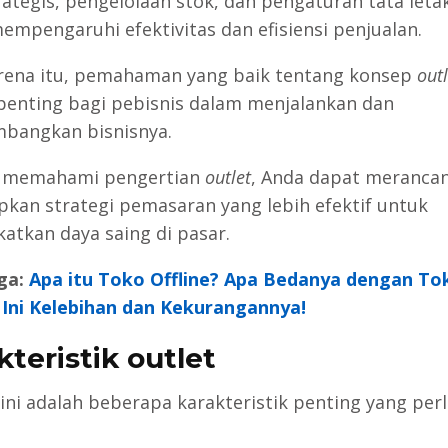
rategis, pengelolaan stok, dan pengaturan tata leta
empengaruhi efektivitas dan efisiensi penjualan.
rena itu, pemahaman yang baik tentang konsep
outl
penting bagi pebisnis dalam menjalankan dan
bangkan bisnisnya.
 memahami pengertian
outlet
, Anda dapat meranca
kan strategi pemasaran yang lebih efektif untuk
atkan daya saing di pasar.
ga:
Apa itu Toko Offline? Apa Bedanya dengan To
 Ini Kelebihan dan Kekurangannya!
kteristik outlet
 ini adalah beberapa karakteristik penting yang per