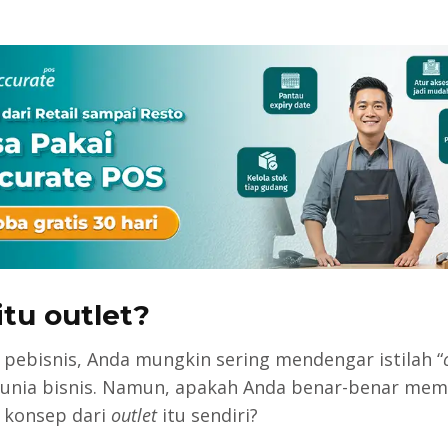
itu outlet?
 pebisnis, Anda mungkin sering mendengar istilah “
unia bisnis. Namun, apakah Anda benar-benar me
n konsep dari
outlet
itu sendiri?