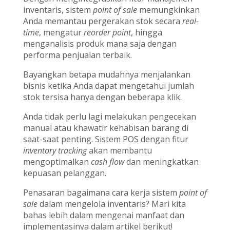
inventaris, sistem
point of sale
memungkinkan
Anda memantau pergerakan stok secara
real-
time
, mengatur
reorder point
, hingga
menganalisis produk mana saja dengan
performa penjualan terbaik.
Bayangkan betapa mudahnya menjalankan
bisnis ketika Anda dapat mengetahui jumlah
stok tersisa hanya dengan beberapa klik.
Anda tidak perlu lagi melakukan pengecekan
manual atau khawatir kehabisan barang di
saat-saat penting. Sistem POS dengan fitur
inventory tracking
akan membantu
mengoptimalkan
cash flow
dan meningkatkan
kepuasan pelanggan.
Penasaran bagaimana cara kerja sistem
point of
sale
dalam mengelola inventaris? Mari kita
bahas lebih dalam mengenai manfaat dan
implementasinya dalam artikel berikut!