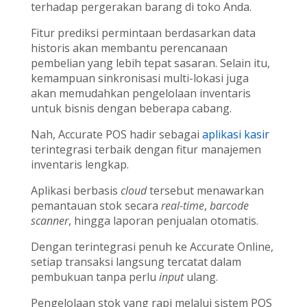
terhadap pergerakan barang di toko Anda.
Fitur prediksi permintaan berdasarkan data
historis akan membantu perencanaan
pembelian yang lebih tepat sasaran. Selain itu,
kemampuan sinkronisasi multi-lokasi juga
akan memudahkan pengelolaan inventaris
untuk bisnis dengan beberapa cabang.
Nah, Accurate POS hadir sebagai
aplikasi kasir
terintegrasi terbaik dengan fitur manajemen
inventaris lengkap.
Aplikasi berbasis
cloud
tersebut menawarkan
pemantauan stok secara
real-time
,
barcode
scanner
, hingga laporan penjualan otomatis.
Dengan terintegrasi penuh ke Accurate Online,
setiap transaksi langsung tercatat dalam
pembukuan tanpa perlu
input
ulang.
Pengelolaan stok yang rapi melalui sistem POS