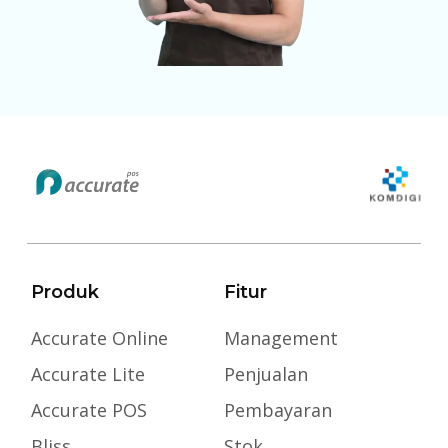
Produk
Fitur
Accurate Online
Management
Accurate Lite
Penjualan
Accurate POS
Pembayaran
Bliss
Stok