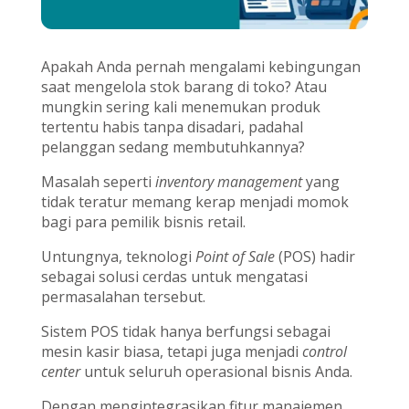
Apakah Anda pernah mengalami kebingungan
saat mengelola stok barang di toko? Atau
mungkin sering kali menemukan produk
tertentu habis tanpa disadari, padahal
pelanggan sedang membutuhkannya?
Masalah seperti
inventory management
yang
tidak teratur memang kerap menjadi momok
bagi para pemilik bisnis retail.
Untungnya, teknologi
Point of Sale
(POS) hadir
sebagai solusi cerdas untuk mengatasi
permasalahan tersebut.
Sistem POS tidak hanya berfungsi sebagai
mesin kasir biasa, tetapi juga menjadi
control
center
untuk seluruh operasional bisnis Anda.
Dengan mengintegrasikan fitur manajemen