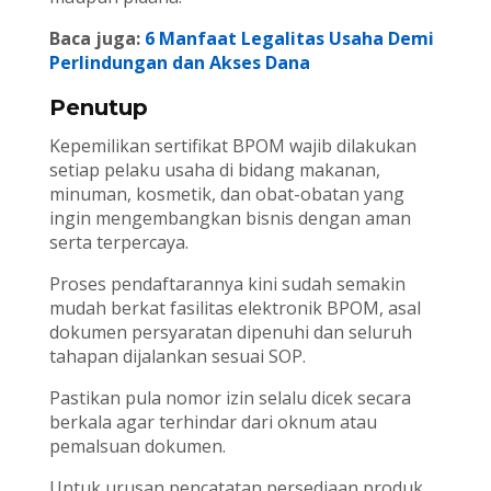
Baca juga:
6 Manfaat Legalitas Usaha Demi
Perlindungan dan Akses Dana
Penutup
Kepemilikan sertifikat BPOM wajib dilakukan
setiap pelaku usaha di bidang makanan,
minuman, kosmetik, dan obat-obatan yang
ingin mengembangkan bisnis dengan aman
serta terpercaya.
Proses pendaftarannya kini sudah semakin
mudah berkat fasilitas elektronik BPOM, asal
dokumen persyaratan dipenuhi dan seluruh
tahapan dijalankan sesuai SOP.
Pastikan pula nomor izin selalu dicek secara
berkala agar terhindar dari oknum atau
pemalsuan dokumen.
Untuk urusan pencatatan persediaan produk