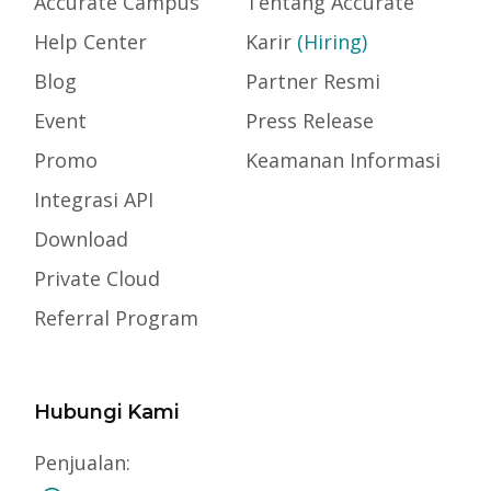
Accurate Campus
Tentang Accurate
Help Center
Karir
(Hiring)
Blog
Partner Resmi
Event
Press Release
Promo
Keamanan Informasi
Integrasi API
Download
Private Cloud
Referral Program
Hubungi Kami
Penjualan: