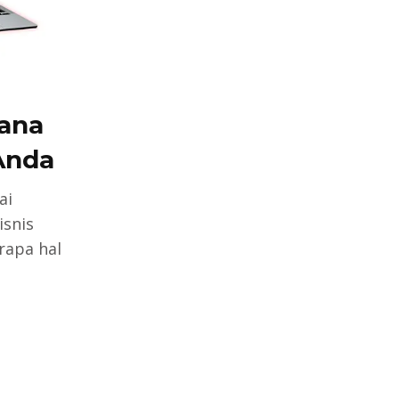
ana
Anda
ai
isnis
rapa hal