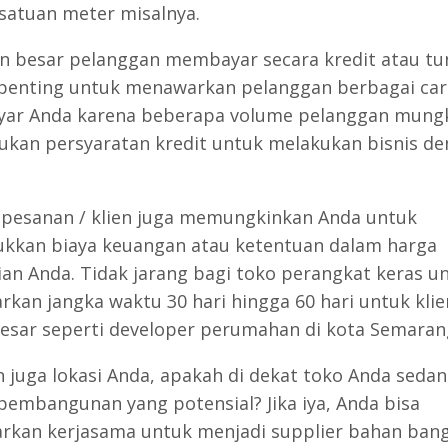
 satuan meter misalnya.
n besar pelanggan membayar secara kredit atau tun
penting untuk menawarkan pelanggan berbagai car
ar Anda karena beberapa volume pelanggan mung
kan persyaratan kredit untuk melakukan bisnis d
pesanan / klien juga memungkinkan Anda untuk
kan biaya keuangan atau ketentuan dalam harga
an Anda. Tidak jarang bagi toko perangkat keras u
kan jangka waktu 30 hari hingga 60 hari untuk klie
esar seperti developer perumahan di kota Semaran
n juga lokasi Anda, apakah di dekat toko Anda seda
pembangunan yang potensial? Jika iya, Anda bisa
kan kerjasama untuk menjadi supplier bahan ban