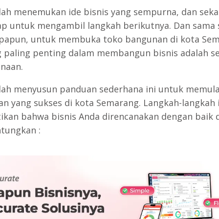
lah menemukan ide bisnis yang sempurna, dan sek
ap untuk mengambil langkah berikutnya. Dan sama 
apapun, untuk membuka toko bangunan di kota Sem
g paling penting dalam membangun bisnis adalah s
naan.
lah menyusun panduan sederhana ini untuk memula
n yang sukses di kota Semarang. Langkah-langkah i
kan bahwa bisnis Anda direncanakan dengan baik 
tungkan :