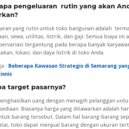
rapa pengeluaran rutin yang akan An
rkan?
aran yang rutin untuk toko bangunan adalah term
an, sewa, utilitas, listrik, dan gaji. Semua biaya ini 
bervariasi tergantung pada berapa banyak karyawa
akan, lokasi, dan daya listrik di toko Anda.
ga :
Beberapa Kawasan Strategis di Semarang yan
isnis
apa target pasarnya?
menghasilkan uang dengan menagih pelanggan untuk
sediaan. Biasanya harga yang ditawarkan adalah ha
ntuk barang tersebut. Dalam hal barang-barang sepe
ntai, toko dapat menjual barang dengan ukuran ter