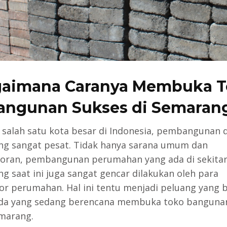
aimana Caranya Membuka 
angunan Sukses di Semaran
 salah satu kota besar di Indonesia, pembangunan d
g sangat pesat. Tidak hanya sarana umum dan
oran, pembangunan perumahan yang ada di sekitar
g saat ini juga sangat gencar dilakukan oleh para
or perumahan. Hal ini tentu menjadi peluang yang 
da yang sedang berencana membuka toko bangunan
marang.