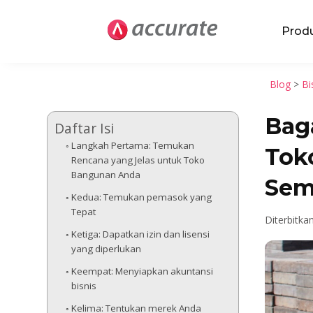
Prod
Blog
>
Bi
Bag
Daftar Isi
Langkah Pertama: Temukan
Tok
Rencana yang Jelas untuk Toko
Bangunan Anda
Sem
Kedua: Temukan pemasok yang
Tepat
Diterbitka
Ketiga: Dapatkan izin dan lisensi
yang diperlukan
Keempat: Menyiapkan akuntansi
bisnis
Kelima: Tentukan merek Anda