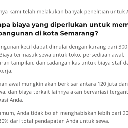
ya kami telah melakukan banyak penelitian untuk 
rapa biaya yang diperlukan untuk me
bangunan di kota Semarang?
ngunan kecil dapat dimulai dengan kurang dari 300 
 Biaya termasuk sewa untuk toko, persediaan awal,
ran tampilan, dan cadangan kas untuk biaya staf d
erja.
aan awal mungkin akan berkisar antara 120 juta dan
wa, dan biaya terkait lainnya akan bervariasi tergan
kasi Anda.
umum, Anda tidak boleh menghabiskan lebih dari 2
30% dari total pendapatan Anda untuk sewa.