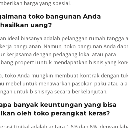
berikan harga yang spesial.
gaimana toko bangunan Anda
hasilkan uang?
an ideal biasanya adalah pelanggan rumah tangga 
kerja banguanan. Namun, toko bangunan Anda dap
r kerjasama dengan pedagang lokal atau para
ang properti untuk mendapatkan bisnis yang kons
a, toko Anda mungkin membuat kontrak dengan tu
au mebel untuk menawarkan pasokan paku atau ala
ngan untuk bisnisnya secara berkelanjutan.
rapa banyak keuntungan yang bisa
ilkan oleh toko perangkat keras?
erasi tipikal adalah antara 1,6% dan 6%, dengan lab