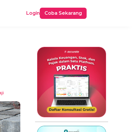
Login
Coba Sekarang
ji