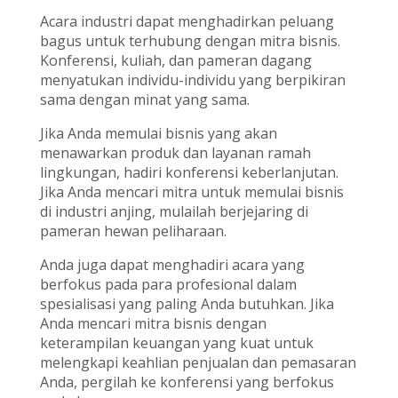
Acara industri dapat menghadirkan peluang
bagus untuk terhubung dengan mitra bisnis.
Konferensi, kuliah, dan pameran dagang
menyatukan individu-individu yang berpikiran
sama dengan minat yang sama.
Jika Anda memulai bisnis yang akan
menawarkan produk dan layanan ramah
lingkungan, hadiri konferensi keberlanjutan.
Jika Anda mencari mitra untuk memulai bisnis
di industri anjing, mulailah berjejaring di
pameran hewan peliharaan.
Anda juga dapat menghadiri acara yang
berfokus pada para profesional dalam
spesialisasi yang paling Anda butuhkan. Jika
Anda mencari mitra bisnis dengan
keterampilan keuangan yang kuat untuk
melengkapi keahlian penjualan dan pemasaran
Anda, pergilah ke konferensi yang berfokus