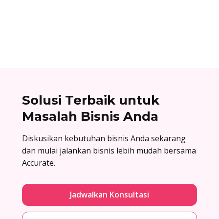
atas surat penawaran. Cek contoh surat balasan
penawaran di sini!
Solusi Terbaik untuk
Masalah Bisnis Anda
Diskusikan kebutuhan bisnis Anda sekarang
dan mulai jalankan bisnis lebih mudah bersama
Accurate.
Jadwalkan Konsultasi