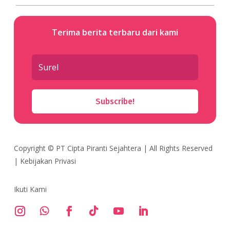
Terima berita terbaru dari kami
Subscribe!
Copyright ©
PT Cipta Piranti Sejahtera
| All Rights Reserved
|
Kebijakan Privasi
Ikuti Kami