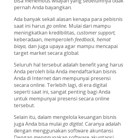
bisa menembus wilayah yang sebelumnya tidak
pernah Anda bayangkan.
Ada banyak sekali alasan kenapa para pebisnis
saat ini harus
go online.
Mulai dari mampu
meningkatkan kredibilitas,
customer support,
keberadaan, memperoleh
feedback, hemat
biaya,
dan juga upaya agar mampu mencapai
target market secara global.
Seluruh hal tersebut adalah benefit yang harus
Anda peroleh bila Anda mendaftarkan bisnis
Anda di Internet dan mempunyai presensi
secara online. Terlebih lagi, di era digital
seperti saat ini, sangat penting bagi Anda
untuk mempunyai presensi secara online
tersebut.
Selain itu, dalam mengelola keuangan bisnis
juga Anda bisa mulai
go digital.
Caranya adalah
dengan menggunakan software akuntansi.
Dengan menggunakan software akuntansi,