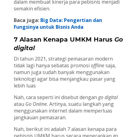
dalam membuat kinerja para pebisnis menjadi
semakin efisien.
Baca juga:
Big Data: Pengertian dan
Fungsinya untuk Bisnis Anda
7 Alasan Kenapa UMKM Harus
Go
digital
Di tahun 2021, strategi pemasaran modern
tidak lagi hanya sebatas promosi
offline
saja,
namun juga sudah banyak menggunakan
teknologi agar bisa menjangkau pasar yang
lebih luas
Nah, cara seperti ini disebut dengan
go digital
atau
Go Online.
Artinya, suatu langkah yang
menggunakan internet dalam memperluas
jangkauan pemasaran.
Nah, berikut ini adalah 7 alasan kenapa para
pebisnis UMKM harus secara menerapkan
go