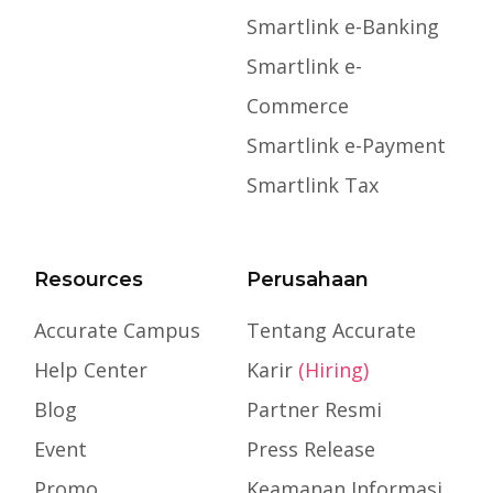
Smartlink e-Banking
Smartlink e-
Commerce
Smartlink e-Payment
Smartlink Tax
Resources
Perusahaan
Accurate Campus
Tentang Accurate
Help Center
Karir
(Hiring)
Blog
Partner Resmi
Event
Press Release
Promo
Keamanan Informasi