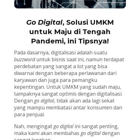
Go Digital
, Solusi UMKM
untuk Maju di Tengah
Pandemi, ini Tipsnya!
Pada dasarnya, digitalisasi adalah suatu
buzzword
untuk bisnis saat ini, namun terdapat
perdebatan yang sangat a lot yang bisa
diwarnai dengan beberapa perlawanan dari
karyawan dan juga para pemangku
kepentingan. Untuk UMKM yang sudah maju,
tampaknya sangat optimis dengan digitalisasi.
Dengan
go digital
, tidak akan ada lagi sekat
yang mampu membatasi antar konsumen dan
para penjual.
Nah, mengingat
go digital
ini sangat penting,
maka kami akan membahas
go digital
dengan
sangat lengkap.