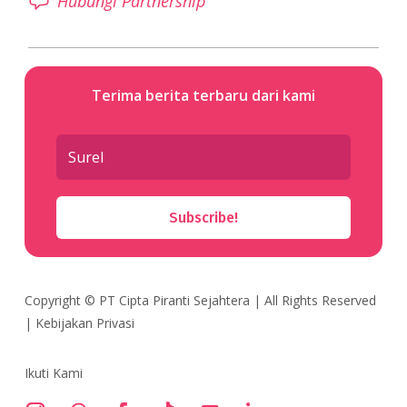
Hubungi Partnership
Terima berita terbaru dari kami
Subscribe!
Copyright ©
PT Cipta Piranti Sejahtera
| All Rights Reserved
|
Kebijakan Privasi
Ikuti Kami