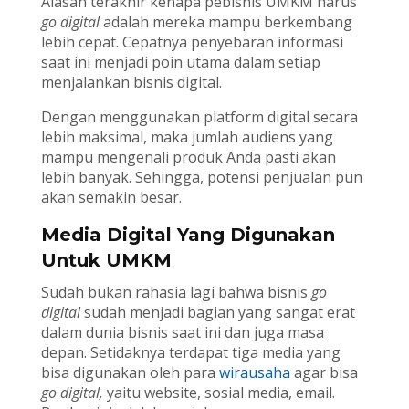
Alasan terakhir kenapa pebisnis UMKM harus
go digital
adalah mereka mampu berkembang
lebih cepat. Cepatnya penyebaran informasi
saat ini menjadi poin utama dalam setiap
menjalankan bisnis digital.
Dengan menggunakan platform digital secara
lebih maksimal, maka jumlah audiens yang
mampu mengenali produk Anda pasti akan
lebih banyak. Sehingga, potensi penjualan pun
akan semakin besar.
Media Digital Yang Digunakan
Untuk UMKM
Sudah bukan rahasia lagi bahwa bisnis
go
digital
sudah menjadi bagian yang sangat erat
dalam dunia bisnis saat ini dan juga masa
depan. Setidaknya terdapat tiga media yang
bisa digunakan oleh para
wirausaha
agar bisa
go digital,
yaitu website, sosial media, email.