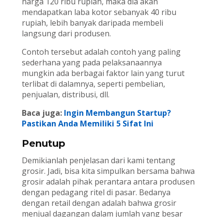
harga 120 ribu rupiah, maka dia akan
mendapatkan laba kotor sebanyak 40 ribu
rupiah, lebih banyak daripada membeli
langsung dari produsen.
Contoh tersebut adalah contoh yang paling
sederhana yang pada pelaksanaannya
mungkin ada berbagai faktor lain yang turut
terlibat di dalamnya, seperti pembelian,
penjualan, distribusi, dll.
Baca juga:
Ingin Membangun Startup?
Pastikan Anda Memiliki 5 Sifat Ini
Penutup
Demikianlah penjelasan dari kami tentang
grosir. Jadi, bisa kita simpulkan bersama bahwa
grosir adalah pihak perantara antara produsen
dengan pedagang ritel di pasar. Bedanya
dengan retail dengan adalah bahwa grosir
menjual dagangan dalam jumlah yang besar