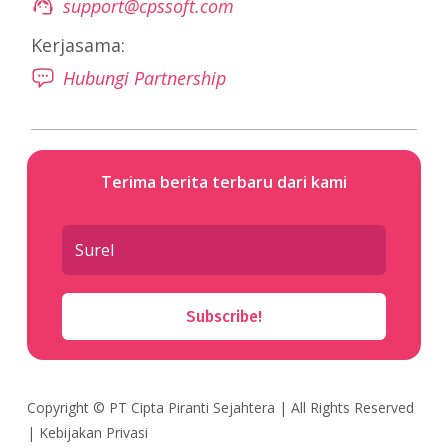
support@cpssoft.com
Kerjasama:
Hubungi Partnership
Terima berita terbaru dari kami
Subscribe!
Copyright ©
PT Cipta Piranti Sejahtera
| All Rights Reserved
|
Kebijakan Privasi