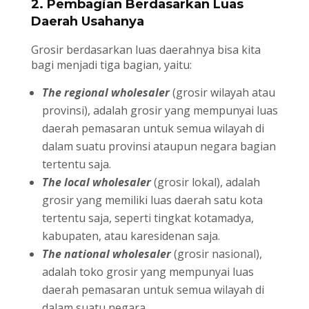
2. Pembagian Berdasarkan Luas
Daerah Usahanya
Grosir berdasarkan luas daerahnya bisa kita
bagi menjadi tiga bagian, yaitu:
The regional wholesaler
(grosir wilayah atau
provinsi), adalah grosir yang mempunyai luas
daerah pemasaran untuk semua wilayah di
dalam suatu provinsi ataupun negara bagian
tertentu saja.
The local wholesaler
(grosir lokal), adalah
grosir yang memiliki luas daerah satu kota
tertentu saja, seperti tingkat kotamadya,
kabupaten, atau karesidenan saja.
The national wholesaler
(grosir nasional),
adalah toko grosir yang mempunyai luas
daerah pemasaran untuk semua wilayah di
dalam suatu negara.