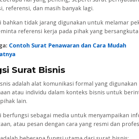
si, referensi, dan masih banyak lagi.
ni bahkan tidak jarang digunakan untuk melamar pe
minta referensi kerja pada pihak yang bersangkuta
ga:
Contoh Surat Penawaran dan Cara Mudah
atnya
si Surat Bisnis
isnis adalah alat komunikasi formal yang digunakan 
aan atau individu dalam konteks bisnis untuk berin
pihak lain.
ni berfungsi sebagai media untuk menyampaikan inf
aan, atau pesan dengan cara yang resmi dan profes
 adalah beberapa fungsi utama dari surat bisnis: