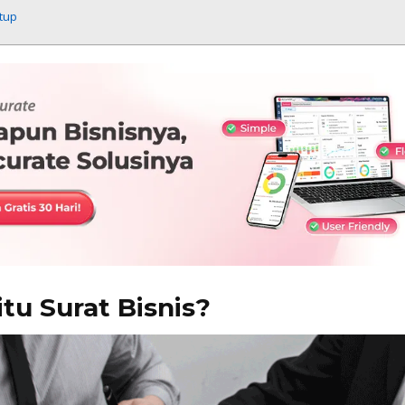
tup
itu Surat Bisnis?