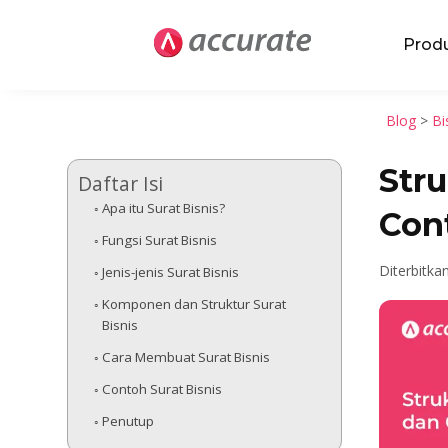
Prod
Blog
>
Bi
Str
Daftar Isi
Apa itu Surat Bisnis?
Cont
Fungsi Surat Bisnis
Diterbitka
Jenis-jenis Surat Bisnis
Komponen dan Struktur Surat
Bisnis
Cara Membuat Surat Bisnis
Contoh Surat Bisnis
Penutup