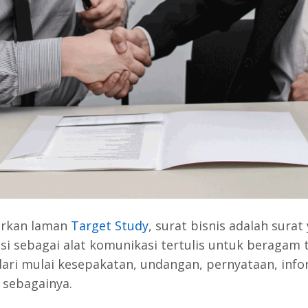
arkan laman
Target Study
, surat bisnis adalah surat
si sebagai alat komunikasi tertulis untuk beragam 
 dari mulai kesepakatan, undangan, pernyataan, info
n sebagainya.