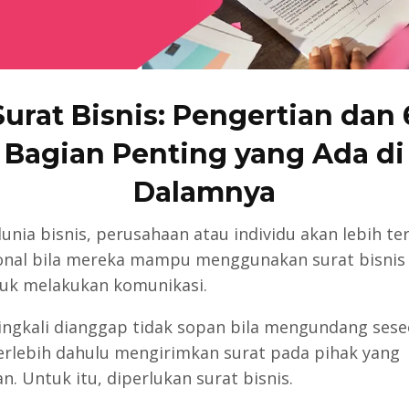
Surat Bisnis: Pengertian dan 
Bagian Penting yang Ada di
Dalamnya
unia bisnis, perusahaan atau individu akan lebih ter
onal bila mereka mampu menggunakan surat bisnis
tuk melakukan komunikasi.
ringkali dianggap tidak sopan bila mengundang ses
erlebih dahulu mengirimkan surat pada pihak yang
n. Untuk itu, diperlukan surat bisnis.