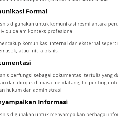
unikasi Formal
isnis digunakan untuk komunikasi resmi antara per
dividu dalam konteks profesional.
 mencakup komunikasi internal dan eksternal sepert
emasok, atau mitra bisnis.
kumentasi
isnis berfungsi sebagai dokumentasi tertulis yang d
kan dan dirujuk di masa mendatang, Ini penting unt
an hukum dan administrasi.
yampaikan Informasi
isnis digunakan untuk menyampaikan berbagai info