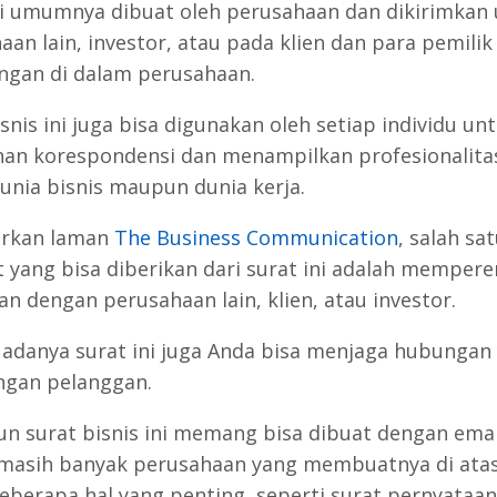
ni umumnya dibuat oleh perusahaan dan dikirimkan
aan lain, investor, atau pada klien dan para pemilik
ngan di dalam perusahaan.
snis ini juga bisa digunakan oleh setiap individu un
an korespondensi dan menampilkan profesionalitas
unia bisnis maupun dunia kerja.
arkan laman
The Business Communication
, salah sa
 yang bisa diberikan dari surat ini adalah mempere
n dengan perusahaan lain, klien, atau investor.
adanya surat ini juga Anda bisa menjaga hubungan
ngan pelanggan.
n surat bisnis ini memang bisa dibuat dengan emai
asih banyak perusahaan yang membuatnya di atas
eberapa hal yang penting, seperti surat pernyataan