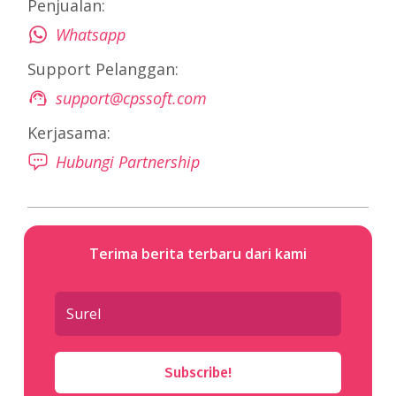
Penjualan:
Whatsapp
Support Pelanggan:
support@cpssoft.com
Kerjasama:
Hubungi Partnership
Terima berita terbaru dari kami
Subscribe!