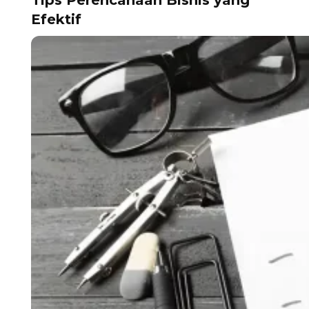
Tips Perencanaan Bisnis yang
Efektif