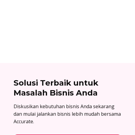
Dhamar Januaji
Surat balasan penawaran adalah surat resmi
yang dikirim oleh perusahaan sebagai jawaban
atas surat penawaran. Cek contoh surat balasan
penawaran di sini!
Solusi Terbaik untuk
Masalah Bisnis Anda
Diskusikan kebutuhan bisnis Anda sekarang
dan mulai jalankan bisnis lebih mudah bersama
Accurate.