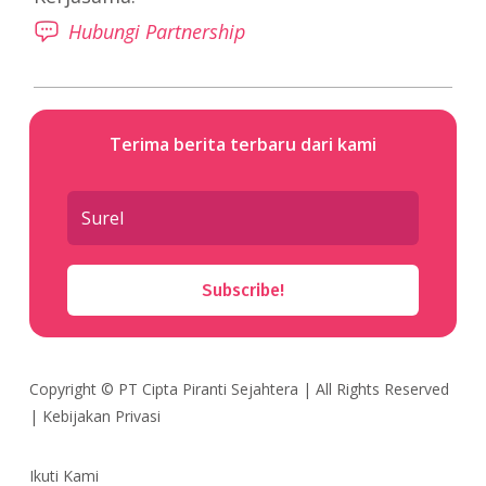
Hubungi Partnership
Terima berita terbaru dari kami
Subscribe!
Copyright ©
PT Cipta Piranti Sejahtera
| All Rights Reserved
|
Kebijakan Privasi
Ikuti Kami