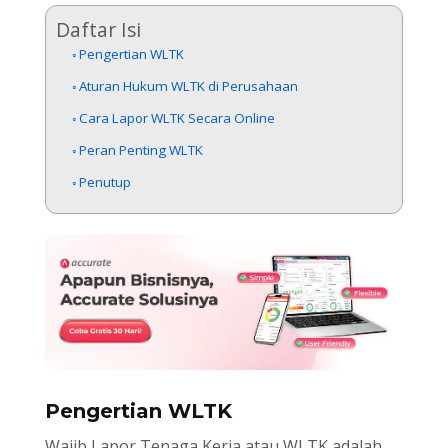
Daftar Isi
Pengertian WLTK
Aturan Hukum WLTK di Perusahaan
Cara Lapor WLTK Secara Online
Peran Penting WLTK
Penutup
Pengertian WLTK
Wajib Lapor Tenaga Kerja atau WLTK adalah