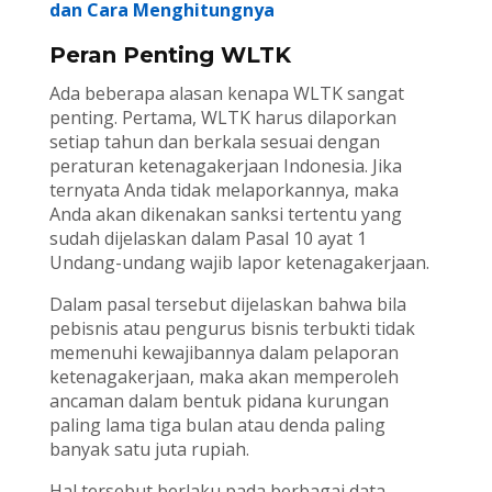
dan Cara Menghitungnya
Peran Penting WLTK
Ada beberapa alasan kenapa WLTK sangat
penting. Pertama, WLTK harus dilaporkan
setiap tahun dan berkala sesuai dengan
peraturan ketenagakerjaan Indonesia. Jika
ternyata Anda tidak melaporkannya, maka
Anda akan dikenakan sanksi tertentu yang
sudah dijelaskan dalam Pasal 10 ayat 1
Undang-undang wajib lapor ketenagakerjaan.
Dalam pasal tersebut dijelaskan bahwa bila
pebisnis atau pengurus bisnis terbukti tidak
memenuhi kewajibannya dalam pelaporan
ketenagakerjaan, maka akan memperoleh
ancaman dalam bentuk pidana kurungan
paling lama tiga bulan atau denda paling
banyak satu juta rupiah.
Hal tersebut berlaku pada berbagai data