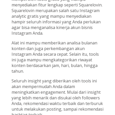
menyediakan fitur lengkap seperti Squarelovin.
Squarelovin merupakan salah satu Instagram
analytic gratis yang mampu menyediakan
hampir seluruh informasi yang Anda perlukan
agar bisa menganalisa kinerja akun bisnis
Instagram Anda.
Alat ini mampu memberikan analisa bulanan
konten dan juga perkembangan akun
Instagram Anda secara cepat. Selain itu, tools
ini juga mampu mengkategorikan riwayat
konten berdasarkan jam, hari, bulan, hingga
tahun.
Seluruh insight yang diberikan oleh tools ini
akan mempermudah Anda dalam
meningkatkan engagement. Mulai dari insight
yang lebih menarik dan disukai oleh followers
Anda, rekomendasi waktu terbaik dan terburuk
untuk melakukan posting, sampai rekomendasi
hashtag terbaik.