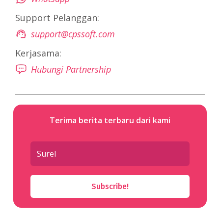
Support Pelanggan:
support@cpssoft.com
Kerjasama:
Hubungi Partnership
Terima berita terbaru dari kami
Subscribe!