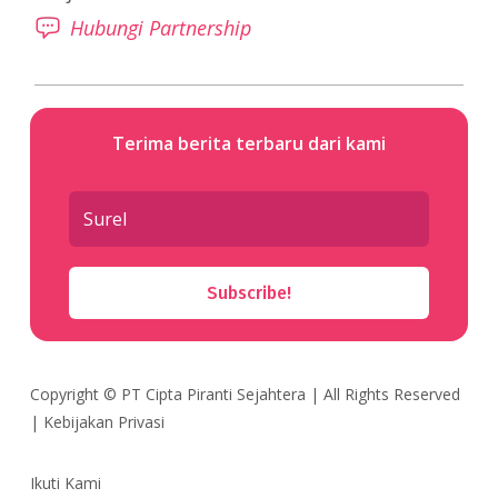
Hubungi Partnership
Terima berita terbaru dari kami
Subscribe!
Copyright ©
PT Cipta Piranti Sejahtera
| All Rights Reserved
|
Kebijakan Privasi
Ikuti Kami