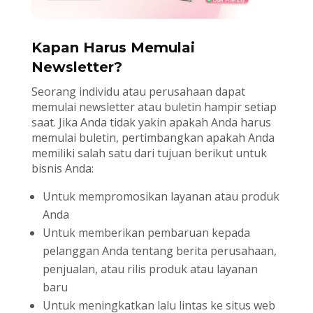
Kapan Harus Memulai
Newsletter?
Seorang individu atau perusahaan dapat
memulai newsletter atau buletin hampir setiap
saat. Jika Anda tidak yakin apakah Anda harus
memulai buletin, pertimbangkan apakah Anda
memiliki salah satu dari tujuan berikut untuk
bisnis Anda:
Untuk mempromosikan layanan atau produk
Anda
Untuk memberikan pembaruan kepada
pelanggan Anda tentang berita perusahaan,
penjualan, atau rilis produk atau layanan
baru
Untuk meningkatkan lalu lintas ke situs web