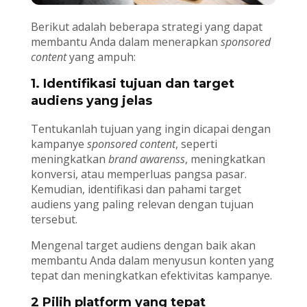
Berikut adalah beberapa strategi yang dapat
membantu Anda dalam menerapkan
sponsored
content
yang ampuh:
1. Identifikasi tujuan dan target
audiens yang jelas
Tentukanlah tujuan yang ingin dicapai dengan
kampanye
sponsored content
, seperti
meningkatkan
brand awarenss
, meningkatkan
konversi, atau memperluas pangsa pasar.
Kemudian, identifikasi dan pahami target
audiens yang paling relevan dengan tujuan
tersebut.
Mengenal target audiens dengan baik akan
membantu Anda dalam menyusun konten yang
tepat dan meningkatkan efektivitas kampanye.
2 Pilih platform yang tepat