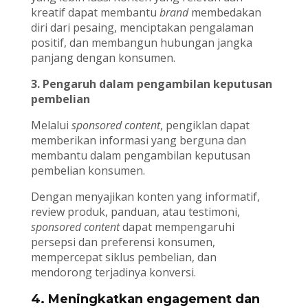
kreatif dapat membantu
brand
membedakan
diri dari pesaing, menciptakan pengalaman
positif, dan membangun hubungan jangka
panjang dengan konsumen.
3. Pengaruh dalam pengambilan keputusan
pembelian
Melalui
sponsored content
, pengiklan dapat
memberikan informasi yang berguna dan
membantu dalam pengambilan keputusan
pembelian konsumen.
Dengan menyajikan konten yang informatif,
review produk, panduan, atau testimoni,
sponsored content
dapat mempengaruhi
persepsi dan preferensi konsumen,
mempercepat siklus pembelian, dan
mendorong terjadinya konversi.
4. Meningkatkan engagement dan