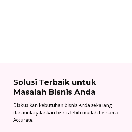
noval aldiana
Panduan cara mengelola role permission di
Facebook Business Manager: atur hak akses,
kembangkan kolaborasi, dan jaga keamanan
aset digital bisnis Anda!
Solusi Terbaik untuk
Masalah Bisnis Anda
Diskusikan kebutuhan bisnis Anda sekarang
dan mulai jalankan bisnis lebih mudah bersama
Accurate.