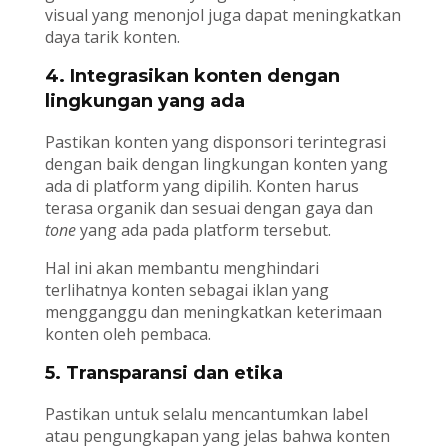
visual yang menonjol juga dapat meningkatkan
daya tarik konten.
4. Integrasikan konten dengan
lingkungan yang ada
Pastikan konten yang disponsori terintegrasi
dengan baik dengan lingkungan konten yang
ada di platform yang dipilih. Konten harus
terasa organik dan sesuai dengan gaya dan
tone
yang ada pada platform tersebut.
Hal ini akan membantu menghindari
terlihatnya konten sebagai iklan yang
mengganggu dan meningkatkan keterimaan
konten oleh pembaca.
5. Transparansi dan etika
Pastikan untuk selalu mencantumkan label
atau pengungkapan yang jelas bahwa konten