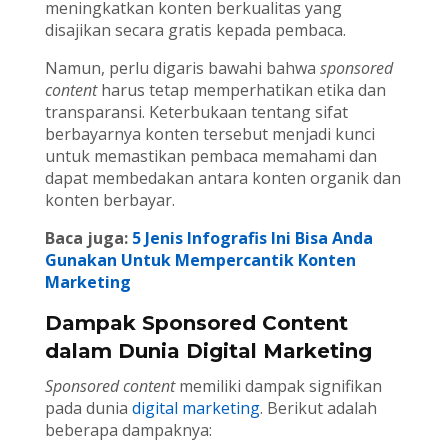
meningkatkan konten berkualitas yang
disajikan secara gratis kepada pembaca.
Namun, perlu digaris bawahi bahwa
sponsored
content
harus tetap memperhatikan etika dan
transparansi. Keterbukaan tentang sifat
berbayarnya konten tersebut menjadi kunci
untuk memastikan pembaca memahami dan
dapat membedakan antara konten organik dan
konten berbayar.
Baca juga:
5 Jenis Infografis Ini Bisa Anda
Gunakan Untuk Mempercantik Konten
Marketing
Dampak Sponsored Content
dalam Dunia Digital Marketing
Sponsored content
memiliki dampak signifikan
pada dunia
digital marketing
. Berikut adalah
beberapa dampaknya: