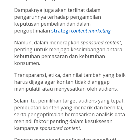
Dampaknya juga akan terlihat dalam
pengaruhnya terhadap pengambilan
keputusan pembelian dan dalam
pengoptimalan
strategi
content marketing
.
Namun, dalam menerapkan
sponsored content
,
penting untuk menjaga keseimbangan antara
kebutuhan pemasaran dan kebutuhan
konsumen.
Transparansi, etika, dan nilai tambah yang baik
harus dijaga agar konten tidak dianggap
manipulatif atau menyesatkan oleh audiens.
Selain itu, pemilihan target audiens yang tepat,
pembuatan konten yang menarik dan bernilai,
serta pengoptimalan berdasarkan analisis data
menjadi faktor penting dalam kesuksesan
kampanye
sponsored content
.
Dengan memahami manfaat dan mengikuti