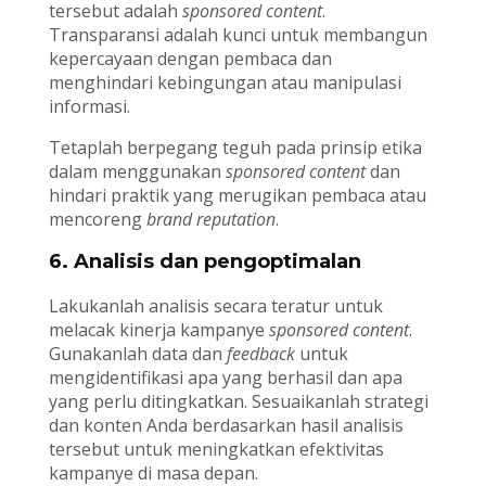
tersebut adalah
sponsored content
.
Transparansi adalah kunci untuk membangun
kepercayaan dengan pembaca dan
menghindari kebingungan atau manipulasi
informasi.
Tetaplah berpegang teguh pada prinsip etika
dalam menggunakan
sponsored content
dan
hindari praktik yang merugikan pembaca atau
mencoreng
brand reputation
.
6. Analisis dan pengoptimalan
Lakukanlah analisis secara teratur untuk
melacak kinerja kampanye
sponsored content
.
Gunakanlah data dan
feedback
untuk
mengidentifikasi apa yang berhasil dan apa
yang perlu ditingkatkan. Sesuaikanlah strategi
dan konten Anda berdasarkan hasil analisis
tersebut untuk meningkatkan efektivitas
kampanye di masa depan.