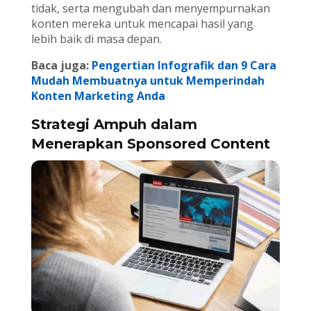
tidak, serta mengubah dan menyempurnakan
konten mereka untuk mencapai hasil yang
lebih baik di masa depan.
Baca juga:
Pengertian Infografik dan 9 Cara
Mudah Membuatnya untuk Memperindah
Konten Marketing Anda
Strategi Ampuh dalam
Menerapkan Sponsored Content