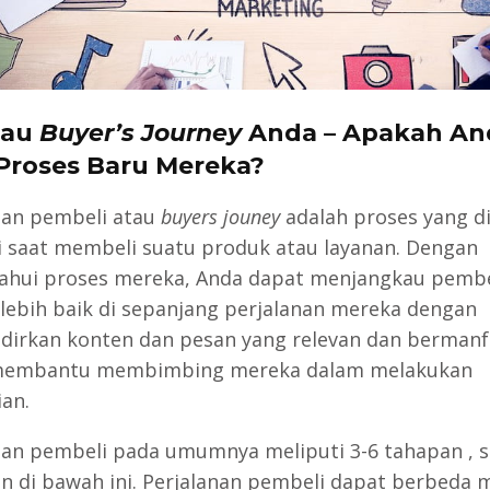
njau
Buyer’s Journey
Anda – Apakah An
Proses Baru Mereka?
nan pembeli atau
buyers jouney
adalah proses yang di
 saat membeli suatu produk atau layanan. Dengan
hui proses mereka, Anda dapat menjangkau pembe
lebih baik di sepanjang perjalanan mereka dengan
irkan konten dan pesan yang relevan dan bermanf
membantu membimbing mereka dalam melakukan
an.
nan pembeli pada umumnya meliputi
3-6 tahapan
, 
n di bawah ini.
Perjalanan pembeli dapat berbeda 