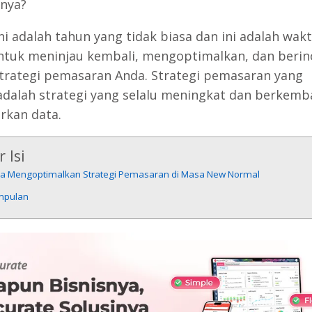
tnya?
ni adalah tahun yang tidak biasa dan ini adalah wak
ntuk meninjau kembali, mengoptimalkan, dan berin
trategi pemasaran Anda. Strategi pemasaran yang
adalah strategi yang selalu meningkat dan berkem
rkan data.
 Isi
ra Mengoptimalkan Strategi Pemasaran di Masa New Normal
mpulan