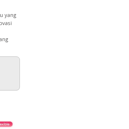
tu yang
ovasi
bang