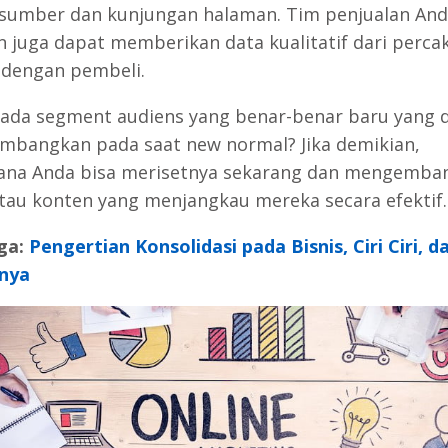
 sumber dan kunjungan halaman. Tim penjualan An
 juga dapat memberikan data kualitatif dari perca
dengan pembeli.
ada segment audiens yang benar-benar baru yang 
mbangkan pada saat new normal? Jika demikian,
na Anda bisa merisetnya sekarang dan mengemba
tau konten yang menjangkau mereka secara efektif.
ga:
Pengertian Konsolidasi pada Bisnis, Ciri Ciri, d
nya