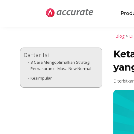
Prod
Blog
>
Di
Ket
Daftar Isi
3 Cara Mengoptimalkan Strategi
yan
Pemasaran di Masa New Normal
Kesimpulan
Diterbitka