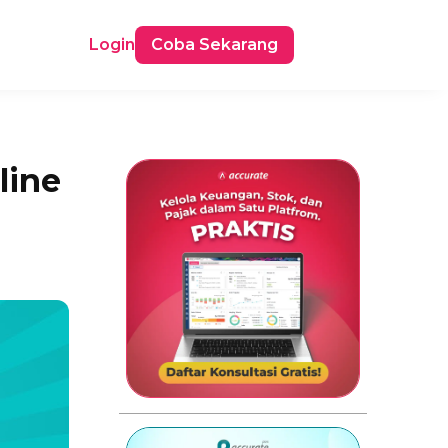
Login
Coba Sekarang
line