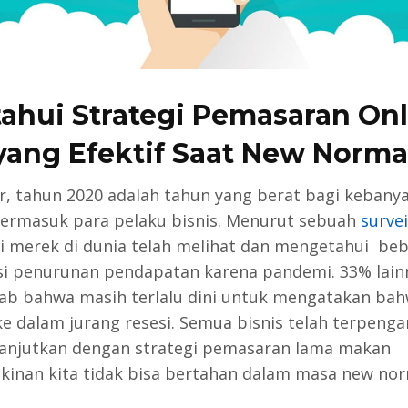
ahui Strategi Pemasaran On
yang Efektif Saat New Norma
r, tahun 2020 adalah tahun yang berat bagi kebany
termasuk para pelaku bisnis. Menurut sebuah
survei
i merek di dunia telah melihat dan mengetahui be
si penurunan pendapatan karena pandemi. 33% lain
b bahwa masih terlalu dini untuk mengatakan bah
e dalam jurang resesi. Semua bisnis telah terpenga
lanjutkan dengan strategi pemasaran lama makan
inan kita tidak bisa bertahan dalam masa new no