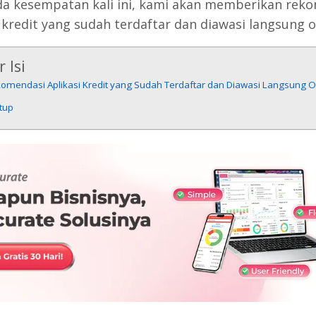
a kesempatan kali ini, kami akan memberikan rek
i kredit yang sudah terdaftar dan diawasi langsung o
 Isi
komendasi Aplikasi Kredit yang Sudah Terdaftar dan Diawasi Langsung O
tup