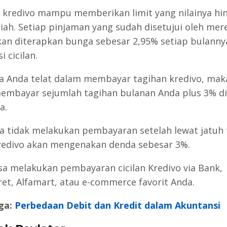
 kredivo mampu memberikan limit yang nilainya hi
piah. Setiap pinjaman yang sudah disetujui oleh mer
an diterapkan bunga sebesar 2,95% setiap bulanny
i cicilan.
la Anda telat dalam membayar tagihan kredivo, mak
embayar sejumlah tagihan bulanan Anda plus 3% di
a.
da tidak melakukan pembayaran setelah lewat jatuh
edivo akan mengenakan denda sebesar 3%.
sa melakukan pembayaran cicilan Kredivo via Bank,
et, Alfamart, atau e-commerce favorit Anda.
ga:
Perbedaan Debit dan Kredit dalam Akuntansi