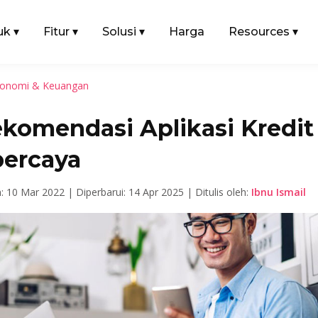
uk
▾
Fitur
▾
Solusi
▾
Harga
Resources
▾
onomi & Keuangan
ekomendasi Aplikasi Kredit
percaya
n: 10 Mar 2022 |
Diperbarui: 14 Apr 2025 |
Ditulis oleh:
Ibnu Ismail