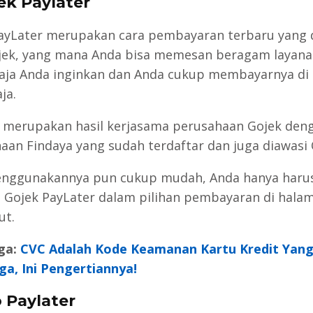
jek Paylater
ayLater merupakan cara pembayaran terbaru yang di
jek, yang mana Anda bisa memesan beragam layana
aja Anda inginkan dan Anda cukup membayarnya di 
ja.
ni merupakan hasil kerjasama perusahaan Gojek den
aan Findaya yang sudah terdaftar dan juga diawasi 
nggunakannya pun cukup mudah, Anda hanya haru
 Gojek PayLater dalam pilihan pembayaran di hala
ut.
ga:
CVC Adalah Kode Keamanan Kartu Kredit Yang
ga, Ini Pengertiannya!
o Paylater