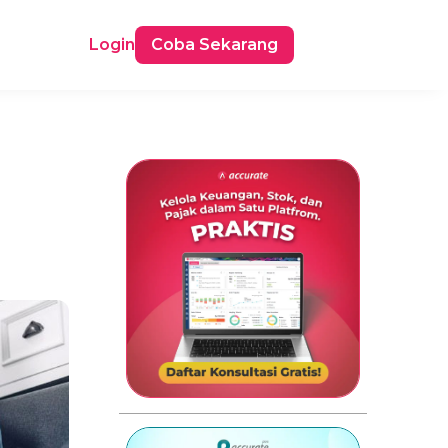
Login
Coba Sekarang