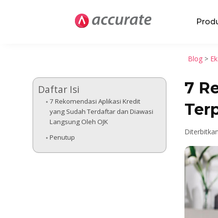
Prod
Blog
>
Ek
7 R
Daftar Isi
7 Rekomendasi Aplikasi Kredit
Ter
yang Sudah Terdaftar dan Diawasi
Langsung Oleh OJK
Diterbitka
Penutup