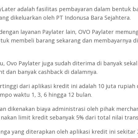
Later adalah fasilitas pembayaran dalam bentuk b
yang dikeluarkan oleh PT Indonusa Bara Sejahtera.
dengan layanan Paylater lain, OVO Paylater memun
tuk membeli barang sekarang dan membayarnya di
tu, Ovo Paylater juga sudah diterima di banyak sekal
t dan banyak cashback di dalamnya.
rtinggi dari aplikasi kredit ini adalah 10 juta rupia
empo waktu 1, 3, 6 hingga 12 bulan.
an dikenakan biaya administrasi oleh pihak mercha
akan limit kredit sebanyak 5% dari total nilai trans
ga yang diterapkan oleh aplikasi kredit ini sekitar