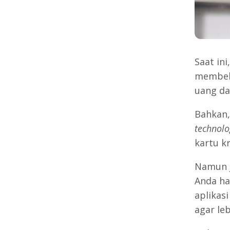
Saat ini
membel
uang da
Bahkan,
technolo
kartu kr
Namun j
Anda ha
aplikas
agar leb