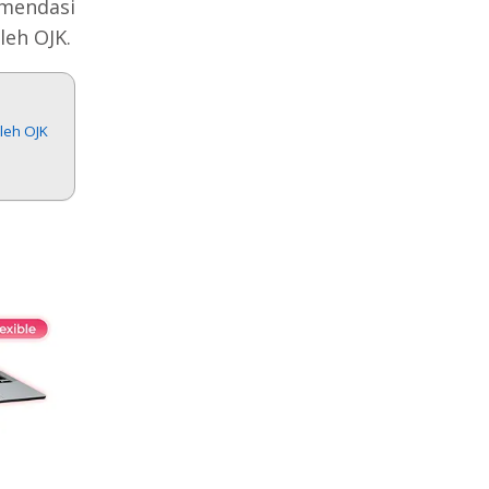
omendasi
leh OJK.
leh OJK