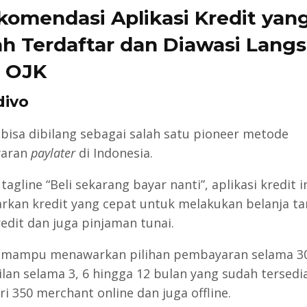
komendasi Aplikasi Kredit yan
h Terdaftar dan Diawasi Lang
 OJK
divo
bisa dibilang sebagai salah satu pioneer metode
aran
paylater
di Indonesia.
agline “Beli sekarang bayar nanti”, aplikasi kredit i
kan kredit yang cepat untuk melakukan belanja t
redit dan juga pinjaman tunai.
 mampu menawarkan pilihan pembayaran selama 30
ilan selama 3, 6 hingga 12 bulan yang sudah tersedia
ri 350 merchant online dan juga offline.