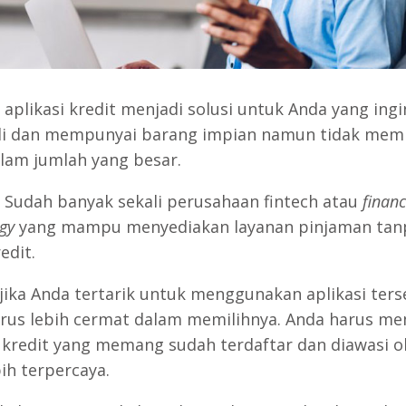
, aplikasi kredit menjadi solusi untuk Anda yang ingi
i dan mempunyai barang impian namun tidak mem
lam jumlah yang besar.
 Sudah banyak sekali perusahaan fintech atau
financ
gy
yang mampu menyediakan layanan pinjaman tan
edit.
ika Anda tertarik untuk menggunakan aplikasi ters
rus lebih cermat dalam memilihnya. Anda harus me
i kredit yang memang sudah terdaftar dan diawasi o
ih terpercaya.