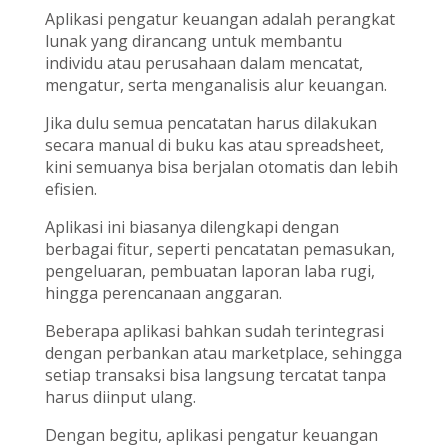
Aplikasi pengatur keuangan adalah perangkat
lunak yang dirancang untuk membantu
individu atau perusahaan dalam mencatat,
mengatur, serta menganalisis alur keuangan.
Jika dulu semua pencatatan harus dilakukan
secara manual di buku kas atau spreadsheet,
kini semuanya bisa berjalan otomatis dan lebih
efisien.
Aplikasi ini biasanya dilengkapi dengan
berbagai fitur, seperti pencatatan pemasukan,
pengeluaran, pembuatan laporan laba rugi,
hingga perencanaan anggaran.
Beberapa aplikasi bahkan sudah terintegrasi
dengan perbankan atau marketplace, sehingga
setiap transaksi bisa langsung tercatat tanpa
harus diinput ulang.
Dengan begitu, aplikasi pengatur keuangan