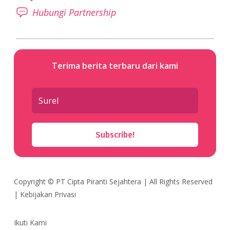
Hubungi Partnership
Terima berita terbaru dari kami
Subscribe!
Copyright ©
PT Cipta Piranti Sejahtera
| All Rights Reserved
|
Kebijakan Privasi
Ikuti Kami