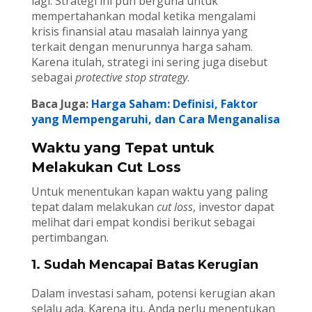
lagi. Strategi ini pun berguna untuk
mempertahankan modal ketika mengalami
krisis finansial atau masalah lainnya yang
terkait dengan menurunnya harga saham.
Karena itulah, strategi ini sering juga disebut
sebagai
protective stop strategy
.
Baca Juga:
Harga Saham: Definisi, Faktor
yang Mempengaruhi, dan Cara Menganalisa
Waktu yang Tepat untuk
Melakukan Cut Loss
Untuk menentukan kapan waktu yang paling
tepat dalam melakukan
cut loss
, investor dapat
melihat dari empat kondisi berikut sebagai
pertimbangan.
1. Sudah Mencapai Batas Kerugian
Dalam investasi saham, potensi kerugian akan
selalu ada. Karena itu, Anda perlu menentukan