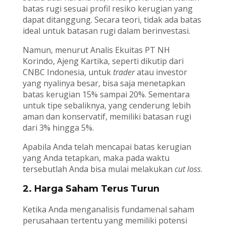
batas rugi sesuai profil resiko kerugian yang
dapat ditanggung. Secara teori, tidak ada batas
ideal untuk batasan rugi dalam berinvestasi.
Namun, menurut Analis Ekuitas PT NH
Korindo, Ajeng Kartika, seperti dikutip dari
CNBC Indonesia, untuk
trader
atau investor
yang nyalinya besar, bisa saja menetapkan
batas kerugian 15% sampai 20%. Sementara
untuk tipe sebaliknya, yang cenderung lebih
aman dan konservatif, memiliki batasan rugi
dari 3% hingga 5%.
Apabila Anda telah mencapai batas kerugian
yang Anda tetapkan, maka pada waktu
tersebutlah Anda bisa mulai melakukan
cut loss
.
2. Harga Saham Terus Turun
Ketika Anda menganalisis fundamenal saham
perusahaan tertentu yang memiliki potensi