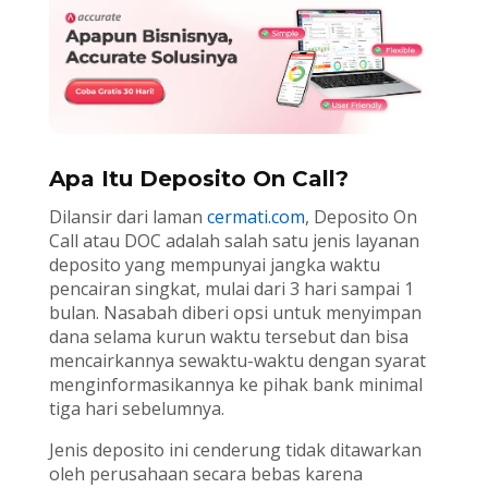
Apa Itu Deposito On Call?
Dilansir dari laman
cermati.com
, Deposito On
Call atau DOC adalah salah satu jenis layanan
deposito yang mempunyai jangka waktu
pencairan singkat, mulai dari 3 hari sampai 1
bulan. Nasabah diberi opsi untuk menyimpan
dana selama kurun waktu tersebut dan bisa
mencairkannya sewaktu-waktu dengan syarat
menginformasikannya ke pihak bank minimal
tiga hari sebelumnya.
Jenis deposito ini cenderung tidak ditawarkan
oleh perusahaan secara bebas karena