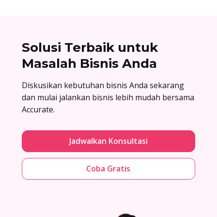
Solusi Terbaik untuk
Masalah Bisnis Anda
Diskusikan kebutuhan bisnis Anda sekarang
dan mulai jalankan bisnis lebih mudah bersama
Accurate.
Jadwalkan Konsultasi
Coba Gratis