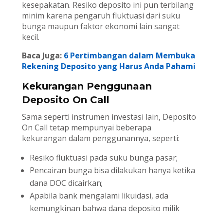
kesepakatan. Resiko deposito ini pun terbilang
minim karena pengaruh fluktuasi dari suku
bunga maupun faktor ekonomi lain sangat
kecil.
Baca Juga:
6 Pertimbangan dalam Membuka
Rekening Deposito yang Harus Anda Pahami
Kekurangan Penggunaan
Deposito On Call
Sama seperti instrumen investasi lain, Deposito
On Call tetap mempunyai beberapa
kekurangan dalam penggunannya, seperti:
Resiko fluktuasi pada suku bunga pasar;
Pencairan bunga bisa dilakukan hanya ketika
dana DOC dicairkan;
Apabila bank mengalami likuidasi, ada
kemungkinan bahwa dana deposito milik