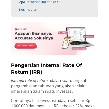
Apa Perbeaan IRR dan ROI?
Kesimpulan
Pengertian Internal Rate Of
Return (IRR)
Internal rate of return
adalah suatu tingkat
pengembalian tahunan yang akan selalu
diharapkan dalam suatu investasi.
Contohnya bila investasi adalah sebesar Rp
1.000.000 dan memiliki IRR sebesar 22%, maka