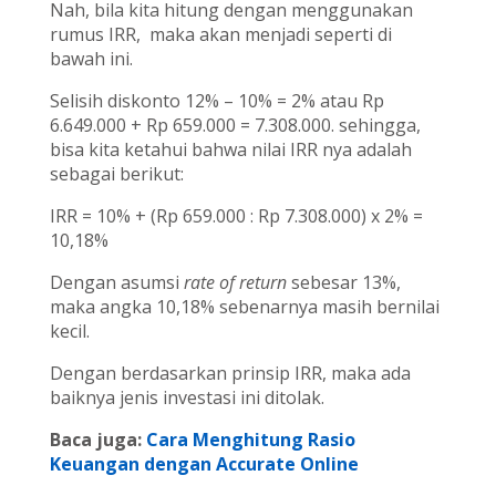
Nah, bila kita hitung dengan menggunakan
rumus IRR, maka akan menjadi seperti di
bawah ini.
Selisih diskonto 12% – 10% = 2% atau Rp
6.649.000 + Rp 659.000 = 7.308.000. sehingga,
bisa kita ketahui bahwa nilai IRR nya adalah
sebagai berikut:
IRR = 10% + (Rp 659.000 : Rp 7.308.000) x 2% =
10,18%
Dengan asumsi
rate of return
sebesar 13%,
maka angka 10,18% sebenarnya masih bernilai
kecil.
Dengan berdasarkan prinsip IRR, maka ada
baiknya jenis investasi ini ditolak.
Baca juga:
Cara Menghitung Rasio
Keuangan dengan Accurate Online