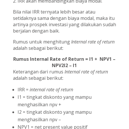
2. IRR akan membandingkan biaya modal.
Bila nilai IRR ternyata lebih besar atau
setidaknya sama dengan biaya modal, maka itu
artinya prospek investasi yang dilakukan sudah
berjalan dengan baik.
Rumus untuk menghitung
Internal rate of return
adalah sebagai berikut:
Rumus Internal Rate of Return = I1 + NPV1 –
NPV2I2 – I1
Keterangan dari rumus
Internal rate of return
adalah sebagai berikut:
IRR =
internal rate of return
I1 = tingkat diskonto yang mampu
menghasilkan npv +
I2 = tingkat diskonto yang mampu
menghasilkan npv –
NPV1 = net present value positif