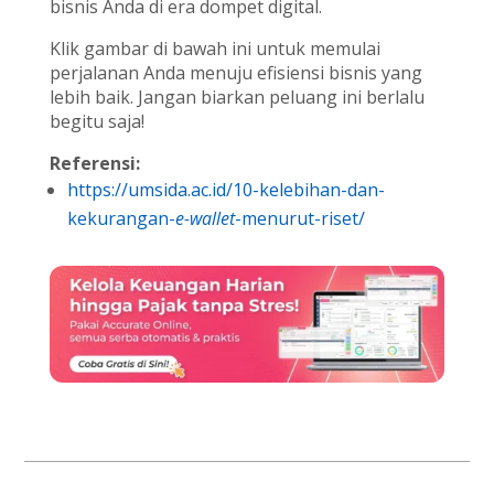
bisnis Anda di era dompet digital.
Klik gambar di bawah ini untuk memulai
perjalanan Anda menuju efisiensi bisnis yang
lebih baik. Jangan biarkan peluang ini berlalu
begitu saja!
Referensi:
https://umsida.ac.id/10-kelebihan-dan-
kekurangan-
e-wallet
-menurut-riset/