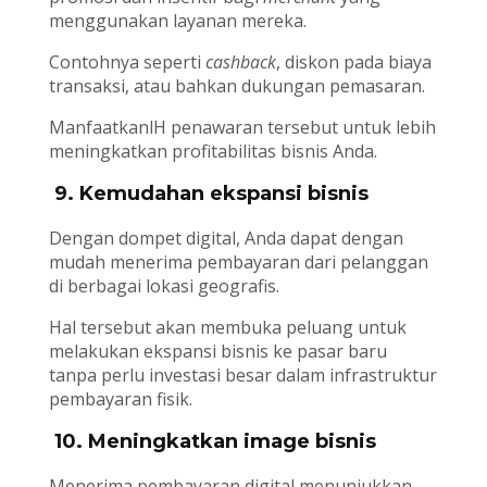
menggunakan layanan mereka.
Contohnya seperti
cashback
, diskon pada biaya
transaksi, atau bahkan dukungan pemasaran.
ManfaatkanlH penawaran tersebut untuk lebih
meningkatkan profitabilitas bisnis Anda.
9. Kemudahan ekspansi bisnis
Dengan dompet digital, Anda dapat dengan
mudah menerima pembayaran dari pelanggan
di berbagai lokasi geografis.
Hal tersebut akan membuka peluang untuk
melakukan ekspansi bisnis ke pasar baru
tanpa perlu investasi besar dalam infrastruktur
pembayaran fisik.
10. Meningkatkan image bisnis
Menerima pembayaran digital menunjukkan