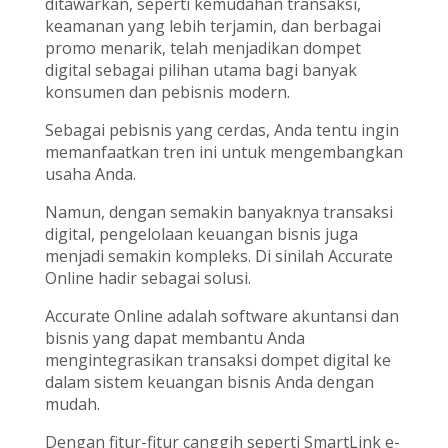
ditawarkan, seperti kemudahan transaksi,
keamanan yang lebih terjamin, dan berbagai
promo menarik, telah menjadikan dompet
digital sebagai pilihan utama bagi banyak
konsumen dan pebisnis modern.
Sebagai pebisnis yang cerdas, Anda tentu ingin
memanfaatkan tren ini untuk mengembangkan
usaha Anda.
Namun, dengan semakin banyaknya transaksi
digital, pengelolaan keuangan bisnis juga
menjadi semakin kompleks. Di sinilah Accurate
Online hadir sebagai solusi.
Accurate Online adalah software akuntansi dan
bisnis yang dapat membantu Anda
mengintegrasikan transaksi dompet digital ke
dalam sistem keuangan bisnis Anda dengan
mudah.
Dengan fitur-fitur canggih seperti SmartLink e-