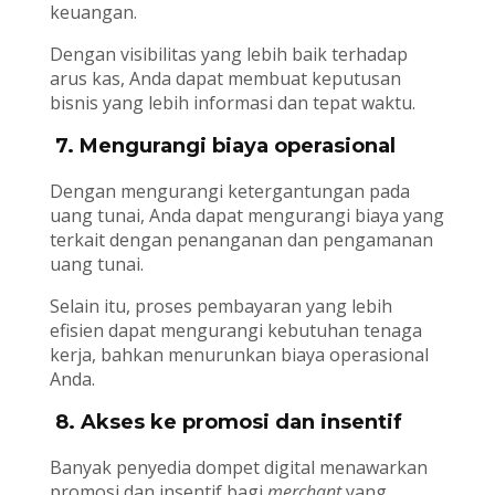
keuangan.
Dengan visibilitas yang lebih baik terhadap
arus kas, Anda dapat membuat keputusan
bisnis yang lebih informasi dan tepat waktu.
7. Mengurangi biaya operasional
Dengan mengurangi ketergantungan pada
uang tunai, Anda dapat mengurangi biaya yang
terkait dengan penanganan dan pengamanan
uang tunai.
Selain itu, proses pembayaran yang lebih
efisien dapat mengurangi kebutuhan tenaga
kerja, bahkan menurunkan biaya operasional
Anda.
8. Akses ke promosi dan insentif
Banyak penyedia dompet digital menawarkan
promosi dan insentif bagi
merchant
yang