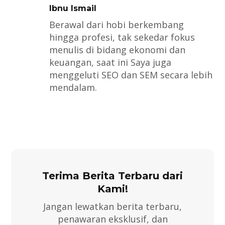
Ibnu Ismail
Berawal dari hobi berkembang
hingga profesi, tak sekedar fokus
menulis di bidang ekonomi dan
keuangan, saat ini Saya juga
menggeluti SEO dan SEM secara lebih
mendalam.
Terima Berita Terbaru dari
Kami!
Jangan lewatkan berita terbaru,
penawaran eksklusif, dan