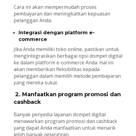
Cara ini akan mempermudah proses
pembayaran dan meningkatkan kepuasan
pelanggan Anda.
Integrasi dengan platform e-
commerce
Jika Anda memiliki toko online, pastikan untuk
mengintegrasikan berbagai opsi dompet digital
ke dalam platform e-commerce Anda. Hal ini
akan memberikan fleksibilitas kepada
pelanggan dalam memilih metode pembayaran
yang mereka sukai.
2. Manfaatkan program promosi dan
cashback
Banyak penyedia layanan dompet digital
menawarkan program promosi dan cashback
yang dapat Anda manfaatkan untuk menarik
lebih banyak pelanggan.