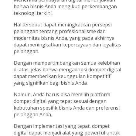
bahwa bisnis Anda mengikuti perkembangan
teknologi terkini.
Hal tersebut dapat meningkatkan persepsi
pelanggan tentang profesionalisme dan
modernitas bisnis Anda, yang pada akhirnya
dapat meningkatkan kepercayaan dan loyalitas
pelanggan.
Dengan mempertimbangkan semua kelebihan
di atas, jelas bahwa mengadopsi dompet digital
dapat memberikan keunggulan kompetitif
yang signifikan bagi bisnis Anda.
Namun, Anda harus bisa memilih platform
dompet digital yang tepat sesuai dengan
kebutuhan spesifik bisnis Anda dan preferensi
pelanggan Anda.
Dengan implementasi yang tepat, dompet
digital dapat menjadi alat yang powerful untuk