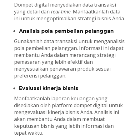
Dompet digital menyediakan data transaksi
yang detail dan
real-time
. Manfaatkanlah data
ini untuk mengoptimalkan strategi bisnis Anda.
Analisis pola pembelian pelanggan
Gunakanlah data transaksi untuk menganalisis
pola pembelian pelanggan. Informasi ini dapat
membantu Anda dalam merancang strategi
pemasaran yang lebih efektif dan
menyesuaikan penawaran produk sesuai
preferensi pelanggan.
Evaluasi kinerja bisnis
Manfaatkanlah laporan keuangan yang
disediakan oleh platform dompet digital untuk
mengevaluasi kinerja bisnis Anda. Analisis ini
akan membantu Anda dalam membuat
keputusan bisnis yang lebih informasi dan
tepat waktu.