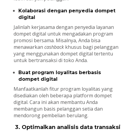
Kolaborasi dengan penyedia dompet
digital
Jalinlah kerjasama dengan penyedia layanan
dompet digital untuk mengadakan program
promosi bersama. Misalnya, Anda bisa
menawarkan
cashback
khusus bagi pelanggan
yang menggunakan dompet digital tertentu
untuk bertransaksi di toko Anda.
Buat program loyalitas berbasis
dompet digital
Manfaatkanlah fitur program loyalitas yang
disediakan oleh beberapa platform dompet
digital. Cara ini akan membantu Anda
membangun basis pelanggan setia dan
mendorong pembelian berulang.
3. Optimalkan analisis data transaksi