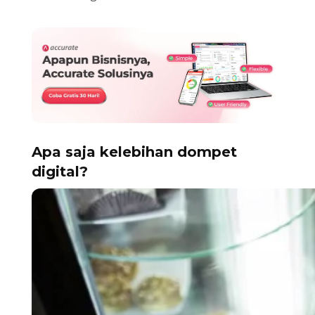
Apa saja kelebihan dompet
digital?