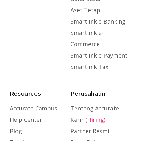
Aset Tetap
Smartlink e-Banking
Smartlink e-
Commerce
Smartlink e-Payment
Smartlink Tax
Resources
Perusahaan
Accurate Campus
Tentang Accurate
Help Center
Karir
(Hiring)
Blog
Partner Resmi