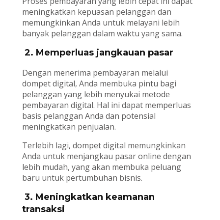
Proses pembayaran yang lebih cepat ini dapat
meningkatkan kepuasan pelanggan dan
memungkinkan Anda untuk melayani lebih
banyak pelanggan dalam waktu yang sama.
2. Memperluas jangkauan pasar
Dengan menerima pembayaran melalui
dompet digital, Anda membuka pintu bagi
pelanggan yang lebih menyukai metode
pembayaran digital. Hal ini dapat memperluas
basis pelanggan Anda dan potensial
meningkatkan penjualan.
Terlebih lagi, dompet digital memungkinkan
Anda untuk menjangkau pasar online dengan
lebih mudah, yang akan membuka peluang
baru untuk pertumbuhan bisnis.
3. Meningkatkan keamanan
transaksi