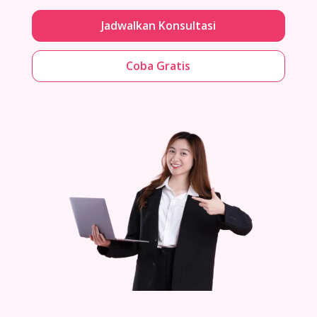
Jadwalkan Konsultasi
Coba Gratis