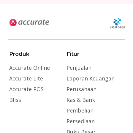
Produk
Fitur
Accurate Online
Penjualan
Accurate Lite
Laporan Keuangan
Accurate POS
Perusahaan
Bliss
Kas & Bank
Pembelian
Persediaan
Buku Besar