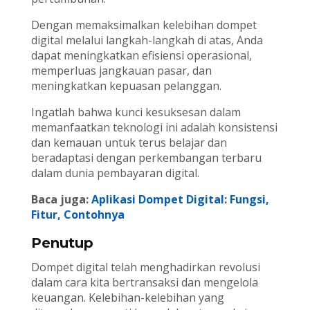
Dengan memaksimalkan kelebihan dompet
digital melalui langkah-langkah di atas, Anda
dapat meningkatkan efisiensi operasional,
memperluas jangkauan pasar, dan
meningkatkan kepuasan pelanggan.
Ingatlah bahwa kunci kesuksesan dalam
memanfaatkan teknologi ini adalah konsistensi
dan kemauan untuk terus belajar dan
beradaptasi dengan perkembangan terbaru
dalam dunia pembayaran digital.
Baca juga:
Aplikasi Dompet Digital: Fungsi,
Fitur, Contohnya
Penutup
Dompet digital telah menghadirkan revolusi
dalam cara kita bertransaksi dan mengelola
keuangan. Kelebihan-kelebihan yang