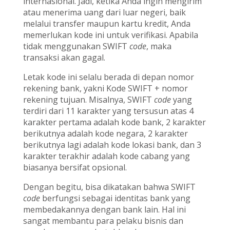
internasional. Jadi, ketika Anda ingin mengirim
atau menerima uang dari luar negeri, baik
melalui transfer maupun kartu kredit, Anda
memerlukan kode ini untuk verifikasi. Apabila
tidak menggunakan SWIFT
code
, maka
transaksi akan gagal.
Letak kode ini selalu berada di depan nomor
rekening bank, yakni Kode SWIFT + nomor
rekening tujuan. Misalnya, SWIFT
code
yang
terdiri dari 11 karakter yang tersusun atas 4
karakter pertama adalah kode bank, 2 karakter
berikutnya adalah kode negara, 2 karakter
berikutnya lagi adalah kode lokasi bank, dan 3
karakter terakhir adalah kode cabang yang
biasanya bersifat opsional.
Dengan begitu, bisa dikatakan bahwa SWIFT
code
berfungsi sebagai identitas bank yang
membedakannya dengan bank lain. Hal ini
sangat membantu para pelaku bisnis dan