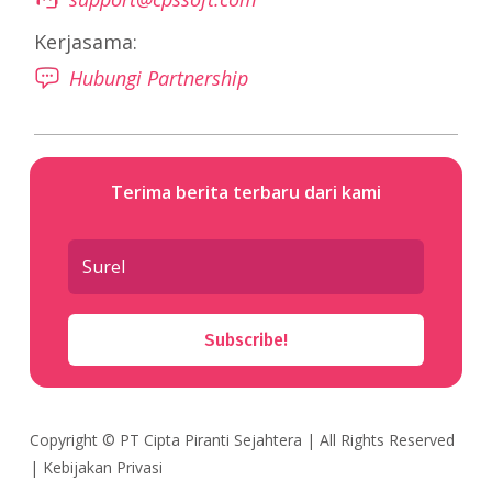
Kerjasama:
Hubungi Partnership
Terima berita terbaru dari kami
Subscribe!
Copyright ©
PT Cipta Piranti Sejahtera
| All Rights Reserved
|
Kebijakan Privasi