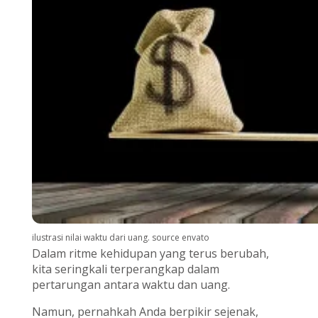
ilustrasi nilai waktu dari uang. source envato
Dalam ritme kehidupan yang terus berubah,
kita seringkali terperangkap dalam
pertarungan antara waktu dan uang.
Namun, pernahkah Anda berpikir sejenak,