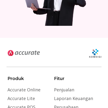
Produk
Fitur
Accurate Online
Penjualan
Accurate Lite
Laporan Keuangan
Accurate POS
Perusahaan