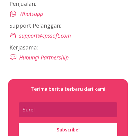
Penjualan:
Whatsapp
Support Pelanggan:
support@cpssoft.com
Kerjasama:
Hubungi Partnership
Terima berita terbaru dari kami
Subscribe!