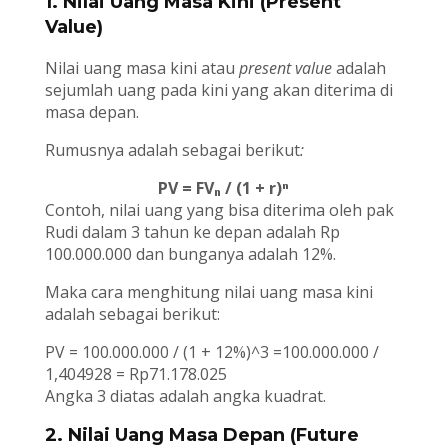
1. Nilai Uang Masa Kini (Present
Value)
Nilai uang masa kini atau
present value
adalah
sejumlah uang pada kini yang akan diterima di
masa depan.
Rumusnya adalah sebagai berikut
:
PV = FV
ₙ
/ (1 + r)ⁿ
Contoh, nilai uang yang bisa diterima oleh pak
Rudi dalam 3 tahun ke depan adalah Rp
100.000.000 dan bunganya adalah 12%.
Maka cara menghitung nilai uang masa kini
adalah sebagai berikut:
PV = 100.000.000 / (1 + 12%)^3 =100.000.000 /
1,404928 = Rp71.178.025
Angka 3 diatas adalah angka kuadrat.
2. Nilai Uang Masa Depan (Future