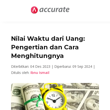
Nilai Waktu dari Uang:
Pengertian dan Cara
Menghitungnya
Diterbitkan: 04 Des 2023 |
Diperbarui: 09 Sep 2024 |
Ditulis oleh:
Ibnu Ismail