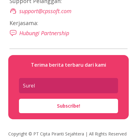
Support Pelanggan:
support@cpssoft.com
Kerjasama:
Hubungi Partnership
Terima berita terbaru dari kami
Subscribe!
Copyright ©
PT Cipta Piranti Sejahtera
| All Rights Reserved