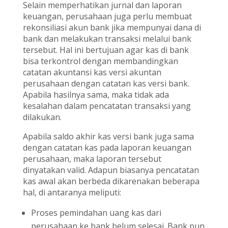
Selain memperhatikan jurnal dan laporan
keuangan, perusahaan juga perlu membuat
rekonsiliasi akun bank jika mempunyai dana di
bank dan melakukan transaksi melalui bank
tersebut. Hal ini bertujuan agar kas di bank
bisa terkontrol dengan membandingkan
catatan akuntansi kas versi akuntan
perusahaan dengan catatan kas versi bank.
Apabila hasilnya sama, maka tidak ada
kesalahan dalam pencatatan transaksi yang
dilakukan.
Apabila saldo akhir kas versi bank juga sama
dengan catatan kas pada laporan keuangan
perusahaan, maka laporan tersebut
dinyatakan valid. Adapun biasanya pencatatan
kas awal akan berbeda dikarenakan beberapa
hal, di antaranya meliputi:
Proses pemindahan uang kas dari
perusahaan ke bank belum selesai. Bank pun