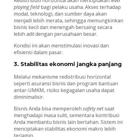
Redistribusi horizontal akan menciptakan
level
playing field
bagi pelaku usaha. Akses terhadap
modal, teknologi, dan sumber daya akan
menjadi lebih merata, sehingga memungkinkan
bisnis kecil dan menengah bersaing secara
lebih adil dengan perusahaan besar.
Kondisi ini akan menstimulasi inovasi dan
efisiensi dalam pasar.
3. Stabilitas ekonomi jangka panjang
Melalui mekanisme redistribusi horizontal
seperti asuransi bisnis dan program bantuan
antar-UMKM, risiko kegagalan usaha dapat
diminimalisir.
Bisnis Anda bisa memperoleh
safety net
saat
menghadapi masa sulit, sementara kontribusi
Anda membantu bisnis lain bertahan. Sistem ini
menciptakan stabilitas ekonomi makro lebih
terjamin.