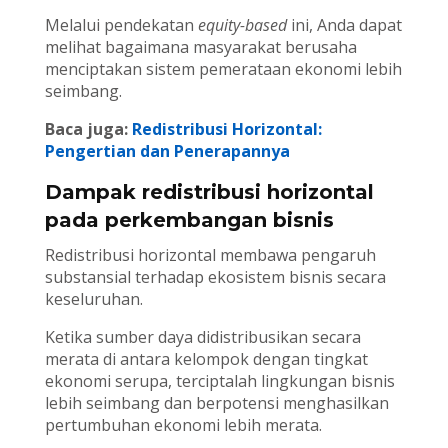
Melalui pendekatan
equity-based
ini, Anda dapat
melihat bagaimana masyarakat berusaha
menciptakan sistem pemerataan ekonomi lebih
seimbang.
Baca juga:
Redistribusi Horizontal:
Pengertian dan Penerapannya
Dampak redistribusi horizontal
pada perkembangan bisnis
Redistribusi horizontal membawa pengaruh
substansial terhadap ekosistem bisnis secara
keseluruhan.
Ketika sumber daya didistribusikan secara
merata di antara kelompok dengan tingkat
ekonomi serupa, terciptalah lingkungan bisnis
lebih seimbang dan berpotensi menghasilkan
pertumbuhan ekonomi lebih merata.