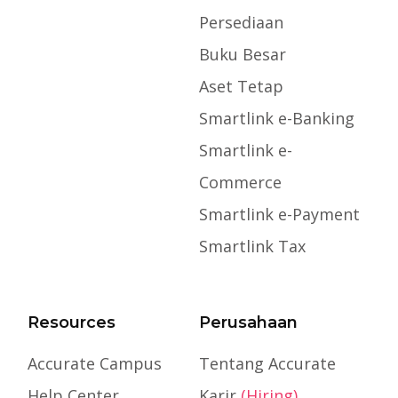
Persediaan
Buku Besar
Aset Tetap
Smartlink e-Banking
Smartlink e-
Commerce
Smartlink e-Payment
Smartlink Tax
Resources
Perusahaan
Accurate Campus
Tentang Accurate
Help Center
Karir
(Hiring)