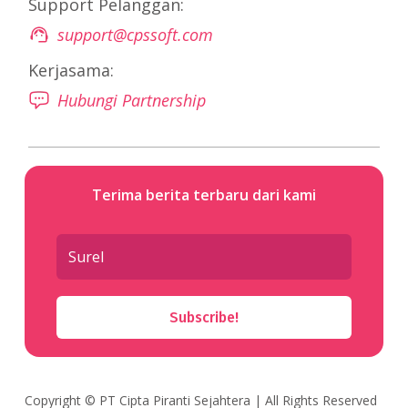
Support Pelanggan:
support@cpssoft.com
Kerjasama:
Hubungi Partnership
Terima berita terbaru dari kami
Subscribe!
Copyright ©
PT Cipta Piranti Sejahtera
| All Rights Reserved