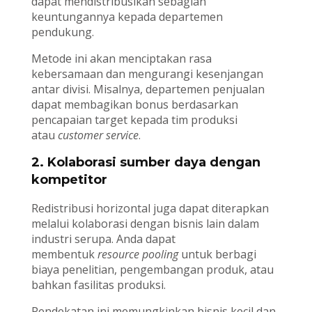
dapat mendistribusikan sebagian
keuntungannya kepada departemen
pendukung.
Metode ini akan menciptakan rasa
kebersamaan dan mengurangi kesenjangan
antar divisi. Misalnya, departemen penjualan
dapat membagikan bonus berdasarkan
pencapaian target kepada tim produksi
atau
customer service
.
2. Kolaborasi sumber daya dengan
kompetitor
Redistribusi horizontal juga dapat diterapkan
melalui kolaborasi dengan bisnis lain dalam
industri serupa. Anda dapat
membentuk
resource pooling
untuk berbagi
biaya penelitian, pengembangan produk, atau
bahkan fasilitas produksi.
Pendekatan ini memungkinkan bisnis kecil dan