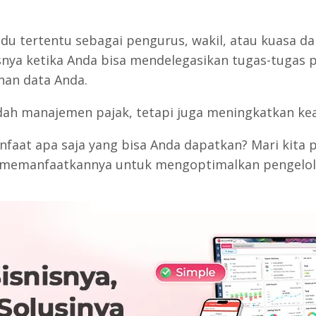
ividu tertentu sebagai pengurus, wakil, atau kuasa
snya ketika Anda bisa mendelegasikan tugas-tugas 
nan data Anda.
h manajemen pajak, tetapi juga meningkatkan ke
at apa saja yang bisa Anda dapatkan? Mari kita pel
 memanfaatkannya untuk mengoptimalkan pengelol