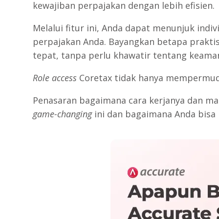
kewajiban perpajakan dengan lebih efisien.
Melalui fitur ini, Anda dapat menunjuk ind
perpajakan Anda. Bayangkan betapa prakti
tepat, tanpa perlu khawatir tentang keama
Role access
Coretax tidak hanya mempermuda
Penasaran bagaimana cara kerjanya dan manfa
game-changing
ini dan bagaimana Anda bisa