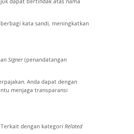
unjuk dapat bertindak atas nama
 berbagi kata sandi, meningkatkan
dan
Signer
(penandatangan
perpajakan. Anda dapat dengan
antu menjaga transparansi
 Terkait dengan kategori
Related