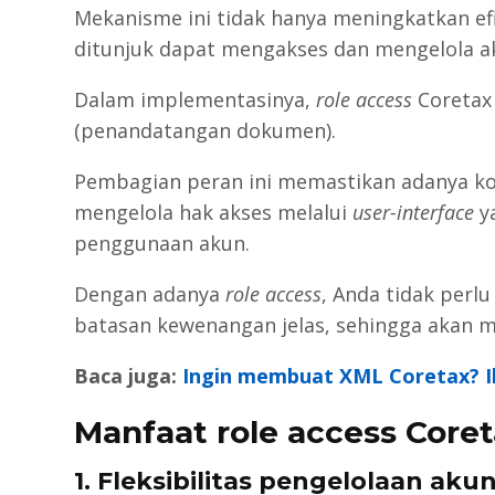
Mekanisme ini tidak hanya meningkatkan efi
ditunjuk dapat mengakses dan mengelola ak
Dalam implementasinya,
role access
Coretax
(penandatangan dokumen).
Pembagian peran ini memastikan adanya kon
mengelola hak akses melalui
user-interface
y
penggunaan akun.
Dengan adanya
role access
, Anda tidak perl
batasan kewenangan jelas, sehingga akan 
Baca juga:
Ingin membuat XML Coretax? Iku
Manfaat role access Core
1. Fleksibilitas pengelolaan aku