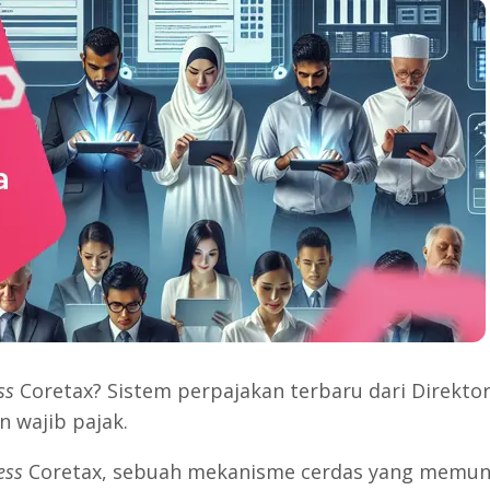
ss
Coretax? Sistem perpajakan terbaru dari Direktorat
 wajib pajak.
ess
Coretax, sebuah mekanisme cerdas yang memun