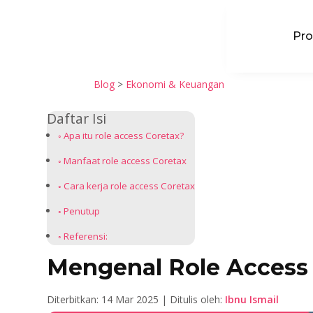
Pr
Blog
>
Ekonomi & Keuangan
Daftar Isi
Apa itu role access Coretax?
Manfaat role access Coretax
Cara kerja role access Coretax
Penutup
Referensi:
Mengenal Role Access 
Diterbitkan: 14 Mar 2025 | Ditulis oleh:
Ibnu Ismail