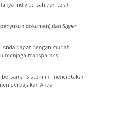
anya individu sah dan telah
penyusun dokumen) dan
Signer
an. Anda dapat dengan mudah
tu menjaga transparansi
ak bersama. Sistem ini menciptakan
men perpajakan Anda.