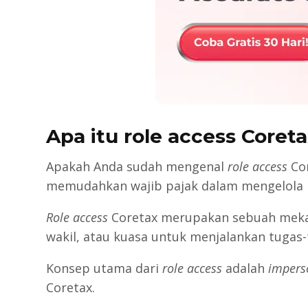
Apa itu role access Coret
Apakah Anda sudah mengenal
role access
Cor
memudahkan wajib pajak dalam mengelola 
Role access
Coretax merupakan sebuah mekan
wakil, atau kuasa untuk menjalankan tugas
Konsep utama dari
role access
adalah
impers
Coretax.