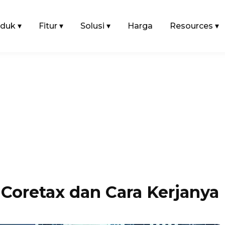
oduk
▾
Fitur
▾
Solusi
▾
Harga
Resources
▾
Coretax dan Cara Kerjanya