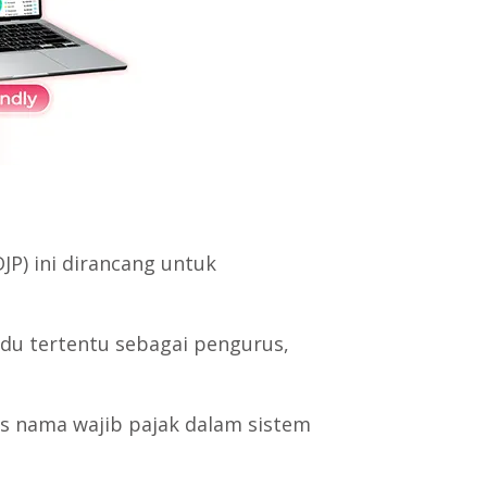
DJP) ini dirancang untuk
u tertentu sebagai pengurus,
as nama wajib pajak dalam sistem