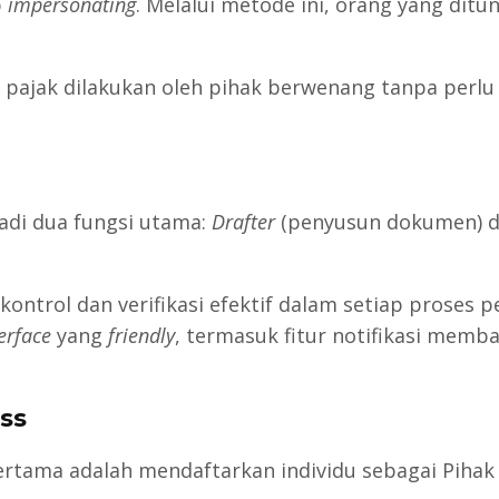
p
impersonating
. Melalui metode ini, orang yang dit
pajak dilakukan oleh pihak berwenang tanpa perlu
adi dua fungsi utama:
Drafter
(penyusun dokumen) 
ntrol dan verifikasi efektif dalam setiap proses 
erface
yang
friendly
, termasuk fitur notifikasi memb
ss
ertama adalah mendaftarkan individu sebagai Pihak