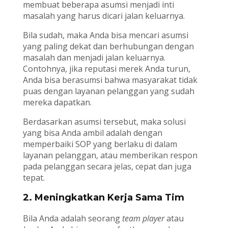
membuat beberapa asumsi menjadi inti
masalah yang harus dicari jalan keluarnya.
Bila sudah, maka Anda bisa mencari asumsi
yang paling dekat dan berhubungan dengan
masalah dan menjadi jalan keluarnya.
Contohnya, jika reputasi merek Anda turun,
Anda bisa berasumsi bahwa masyarakat tidak
puas dengan layanan pelanggan yang sudah
mereka dapatkan.
Berdasarkan asumsi tersebut, maka solusi
yang bisa Anda ambil adalah dengan
memperbaiki SOP yang berlaku di dalam
layanan pelanggan, atau memberikan respon
pada pelanggan secara jelas, cepat dan juga
tepat.
2. Meningkatkan Kerja Sama Tim
Bila Anda adalah seorang
team player
atau