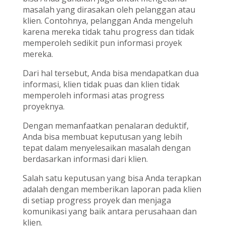
masalah yang dirasakan oleh pelanggan atau
klien. Contohnya, pelanggan Anda mengeluh
karena mereka tidak tahu progress dan tidak
memperoleh sedikit pun informasi proyek
mereka.
Dari hal tersebut, Anda bisa mendapatkan dua
informasi, klien tidak puas dan klien tidak
memperoleh informasi atas progress
proyeknya.
Dengan memanfaatkan penalaran deduktif,
Anda bisa membuat keputusan yang lebih
tepat dalam menyelesaikan masalah dengan
berdasarkan informasi dari klien.
Salah satu keputusan yang bisa Anda terapkan
adalah dengan memberikan laporan pada klien
di setiap progress proyek dan menjaga
komunikasi yang baik antara perusahaan dan
klien.