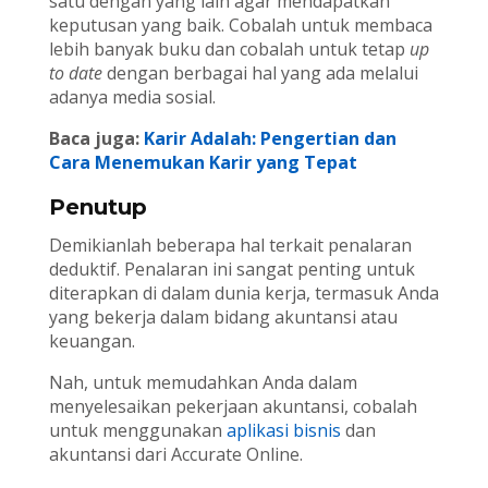
satu dengan yang lain agar mendapatkan
keputusan yang baik. Cobalah untuk membaca
lebih banyak buku dan cobalah untuk tetap
up
to date
dengan berbagai hal yang ada melalui
adanya media sosial.
Baca juga:
Karir Adalah: Pengertian dan
Cara Menemukan Karir yang Tepat
Penutup
Demikianlah beberapa hal terkait penalaran
deduktif. Penalaran ini sangat penting untuk
diterapkan di dalam dunia kerja, termasuk Anda
yang bekerja dalam bidang akuntansi atau
keuangan.
Nah, untuk memudahkan Anda dalam
menyelesaikan pekerjaan akuntansi, cobalah
untuk menggunakan
aplikasi bisnis
dan
akuntansi dari Accurate Online.