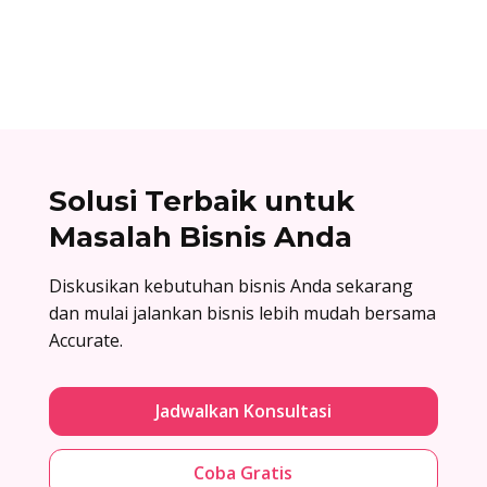
dengan menyiapkan komponen terlebih dahulu,
lalu baru dirakit setelah adanya pesanan.
Solusi Terbaik untuk
Masalah Bisnis Anda
Diskusikan kebutuhan bisnis Anda sekarang
dan mulai jalankan bisnis lebih mudah bersama
Accurate.
Jadwalkan Konsultasi
Coba Gratis