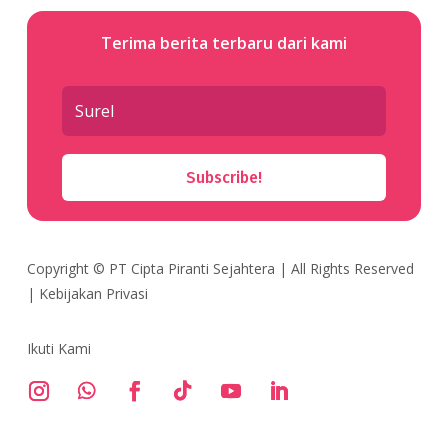
Terima berita terbaru dari kami
Subscribe!
Copyright ©
PT Cipta Piranti Sejahtera
| All Rights Reserved
|
Kebijakan Privasi
Ikuti Kami