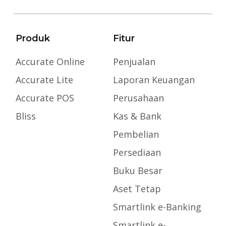
Produk
Fitur
Accurate Online
Penjualan
Accurate Lite
Laporan Keuangan
Accurate POS
Perusahaan
Bliss
Kas & Bank
Pembelian
Persediaan
Buku Besar
Aset Tetap
Smartlink e-Banking
Smartlink e-