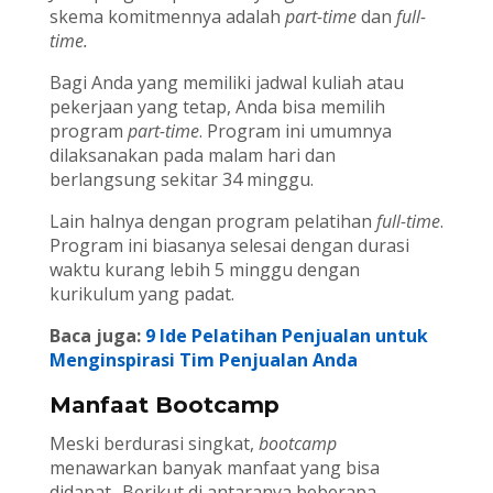
skema komitmennya adalah
part-time
dan
full-
time.
Bagi Anda yang memiliki jadwal kuliah atau
pekerjaan yang tetap, Anda bisa memilih
program
part-time
. Program ini umumnya
dilaksanakan pada malam hari dan
berlangsung sekitar 34 minggu.
Lain halnya dengan program pelatihan
full-time
.
Program ini biasanya selesai dengan durasi
waktu kurang lebih 5 minggu dengan
kurikulum yang padat.
Baca juga:
9 Ide Pelatihan Penjualan untuk
Menginspirasi Tim Penjualan Anda
Manfaat Bootcamp
Meski berdurasi singkat,
bootcamp
menawarkan banyak manfaat yang bisa
didapat.. Berikut di antaranya beberapa