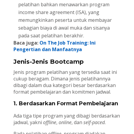
pelatihan bahkan menawarkan program
income share agreement (ISA), yang
memungkinkan peserta untuk membayar
sebagian biaya di awal muka dan sisanya
pada saat pelatihan berakhir.
Baca juga:
On The Job Training: Ini
Pengertian dan Manfaatnya
Jenis-Jenis Bootcamp
Jenis program pelatihan yang tersedia saat ini
cukup beragam. Dimana jenis pelatihannya
dibagi dalam dua kategori besar berdasarkan
format pembelajaran dan komitmen jadwal.
1. Berdasarkan Format Pembelajaran
Ada tiga tipe program yang dibagi berdasarkan
jadwal, yakni
offline
,
online
, dan
self-paced.
Pada pelatihan
offline
, program diadakan