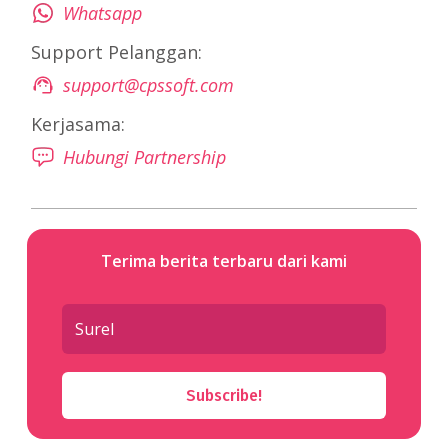
Whatsapp
Support Pelanggan:
support@cpssoft.com
Kerjasama:
Hubungi Partnership
Terima berita terbaru dari kami
Subscribe!