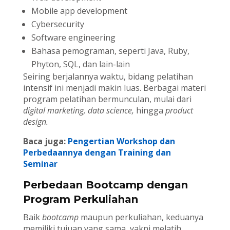
Mobile app development
Cybersecurity
Software engineering
Bahasa pemograman, seperti Java, Ruby,
Phyton, SQL, dan lain-lain
Seiring berjalannya waktu, bidang pelatihan
intensif ini menjadi makin luas. Berbagai materi
program pelatihan bermunculan, mulai dari
digital marketing, data science,
hingga
product
design.
Baca juga:
Pengertian Workshop dan
Perbedaannya dengan Training dan
Seminar
Perbedaan Bootcamp dengan
Program Perkuliahan
Baik
bootcamp
maupun perkuliahan, keduanya
memiliki tujuan yang sama, yakni melatih