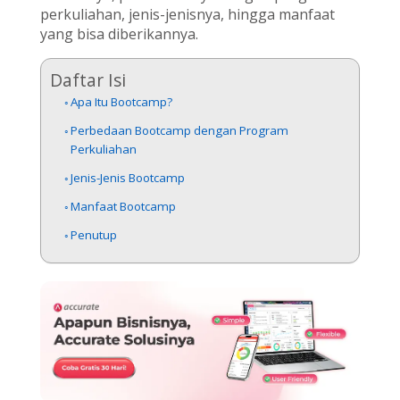
perkuliahan, jenis-jenisnya, hingga manfaat
yang bisa diberikannya.
Daftar Isi
Apa Itu Bootcamp?
Perbedaan Bootcamp dengan Program
Perkuliahan
Jenis-Jenis Bootcamp
Manfaat Bootcamp
Penutup