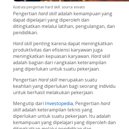
ilustrasi pengertian hard skill. source envato
Pengertian
hard skill
adalah kemampuan yang
dapat dipelajari yang diperoleh dan
ditingkatkan melalui latihan, pengulangan, dan
pendidikan.
Hard skill
penting karena dapat meningkatkan
produktivitas dan efisiensi karyawan juga
meningkatkan kepuasan karyawan.
Hard skill
adalah bagian dari rangkaian keterampilan
yang diperlukan untuk suatu pekerjaan.
Pengertian
Hard skill
merupakan suatu
keahlian yang diperlukan bagi seorang individu
untuk berhasil melakukan pekerjaan.
Mengutip dari
Investopedia
, Pengertian
hard
skill
adalah keterampilan teknis yang
diperlukan untuk suatu pekerjaan. Itu adalah
kemampuan yang dipelajari yang diperoleh dan
ditingkatkan melalui pendidikan dan