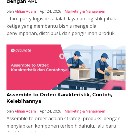
dengan 4PL
oleh
Alifian Adam
|
Apr 24, 2026
|
Marketing & Manajemen
Third party logistics adalah layanan logistik pihak
ketiga yang membantu bisnis mengelola
penyimpanan, distribusi, dan pengiriman produk.
Assemble to Order: Karakteristik, Contoh,
Kelebihannya
oleh
Alifian Adam
|
Apr 24, 2026
|
Marketing & Manajemen
Assemble to order adalah strategi produksi dengan
menyiapkan komponen terlebih dahulu, lalu baru