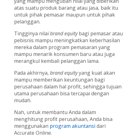
yang mampu mengubah nilai yang diberikan
atas suatu produk barang atau jasa, baik itu
untuk pihak pemasar maupun untuk pihak
pelanggan.
Tingginya nilai
brand equity
bagi pemasar atau
pebisnis mampu meningkatkan keberhasilan
mereka dalam program pemasaran yang
mampu menarik konsumen baru atau juga
merangkul kembali pelanggan lama.
Pada akhirnya,
brand equity
yang kuat akan
mampu memberikan keuntungan bagi
perusahaan dalam hal profit, sehingga tujuan
utama perusahaan bisa tercapai dengan
mudah.
Nah, untuk membantu Anda dalam
menghitung profit perusahaan, Anda bisa
menggunakan
program akuntansi
dari
Accurate Online.