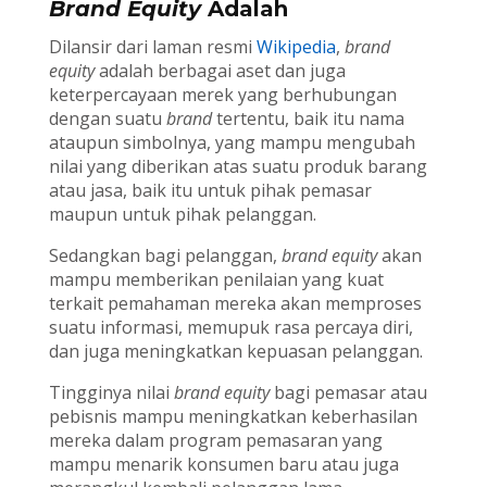
Brand Equity
Adalah
Dilansir dari laman resmi
Wikipedia
,
brand
equity
adalah berbagai aset dan juga
keterpercayaan merek yang berhubungan
dengan suatu
brand
tertentu, baik itu nama
ataupun simbolnya, yang mampu mengubah
nilai yang diberikan atas suatu produk barang
atau jasa, baik itu untuk pihak pemasar
maupun untuk pihak pelanggan.
Sedangkan bagi pelanggan,
brand equity
akan
mampu memberikan penilaian yang kuat
terkait pemahaman mereka akan memproses
suatu informasi, memupuk rasa percaya diri,
dan juga meningkatkan kepuasan pelanggan.
Tingginya nilai
brand equity
bagi pemasar atau
pebisnis mampu meningkatkan keberhasilan
mereka dalam program pemasaran yang
mampu menarik konsumen baru atau juga