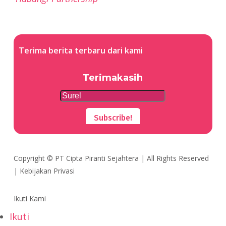
Terima berita terbaru dari kami
Terimakasih
Subscribe!
Copyright ©
PT Cipta Piranti Sejahtera
| All Rights Reserved
|
Kebijakan Privasi
Ikuti Kami
Ikuti