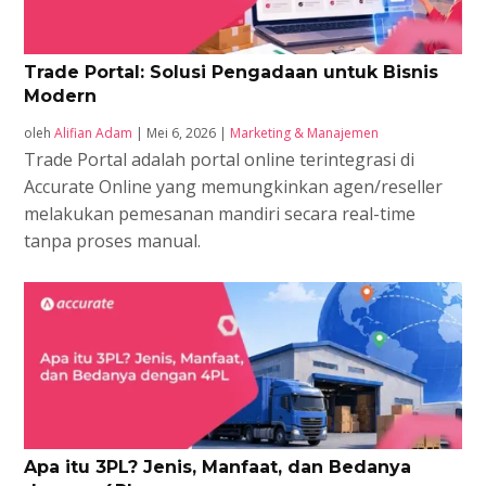
Trade Portal: Solusi Pengadaan untuk Bisnis
Modern
oleh
Alifian Adam
|
Mei 6, 2026
|
Marketing & Manajemen
Trade Portal adalah portal online terintegrasi di
Accurate Online yang memungkinkan agen/reseller
melakukan pemesanan mandiri secara real-time
tanpa proses manual.
Apa itu 3PL? Jenis, Manfaat, dan Bedanya