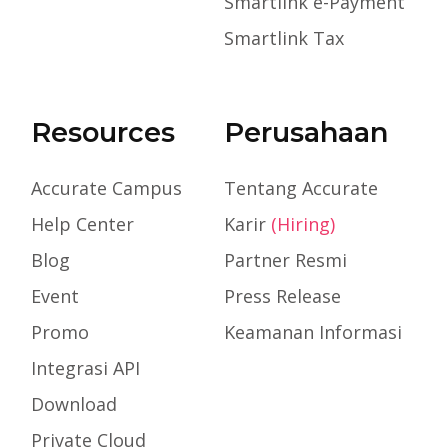
Smartlink e-Payment
Smartlink Tax
Resources
Perusahaan
Accurate Campus
Tentang Accurate
Help Center
Karir
(Hiring)
Blog
Partner Resmi
Event
Press Release
Promo
Keamanan Informasi
Integrasi API
Download
Private Cloud