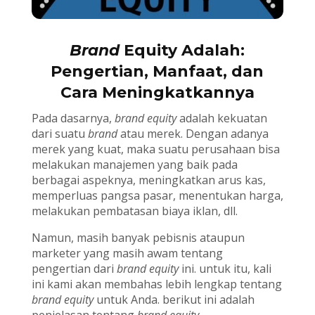
Brand
Equity Adalah:
Pengertian, Manfaat, dan
Cara Meningkatkannya
Pada dasarnya,
brand equity
adalah kekuatan
dari suatu
brand
atau merek. Dengan adanya
merek yang kuat, maka suatu perusahaan bisa
melakukan manajemen yang baik pada
berbagai aspeknya, meningkatkan arus kas,
memperluas pangsa pasar, menentukan harga,
melakukan pembatasan biaya iklan, dll.
Namun, masih banyak pebisnis ataupun
marketer yang masih awam tentang
pengertian dari
brand equity
ini. untuk itu, kali
ini kami akan membahas lebih lengkap tentang
brand equity
untuk Anda. berikut ini adalah
penjelasan tentang
brand equity.