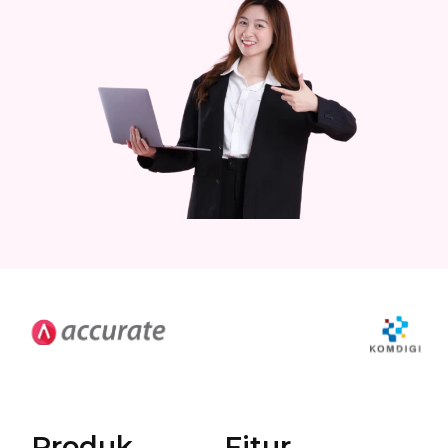
Produk
Fitur