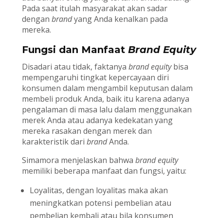
Pada saat itulah masyarakat akan sadar
dengan
brand
yang Anda kenalkan pada
mereka.
Fungsi dan Manfaat
Brand Equity
Disadari atau tidak, faktanya
brand equity
bisa
mempengaruhi tingkat kepercayaan diri
konsumen dalam mengambil keputusan dalam
membeli produk Anda, baik itu karena adanya
pengalaman di masa lalu dalam menggunakan
merek Anda atau adanya kedekatan yang
mereka rasakan dengan merek dan
karakteristik dari
brand
Anda.
Simamora menjelaskan bahwa
brand equity
memiliki beberapa manfaat dan fungsi, yaitu:
Loyalitas, dengan loyalitas maka akan
meningkatkan potensi pembelian atau
pembelian kembali atau bila konsumen