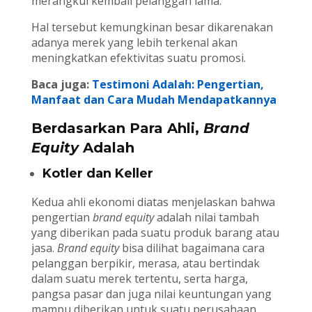
merangkul kembali pelanggan lama.
Hal tersebut kemungkinan besar dikarenakan
adanya merek yang lebih terkenal akan
meningkatkan efektivitas suatu promosi.
Baca juga:
Testimoni Adalah: Pengertian,
Manfaat dan Cara Mudah Mendapatkannya
Berdasarkan Para Ahli,
Brand
Equity
Adalah
Kotler dan Keller
Kedua ahli ekonomi diatas menjelaskan bahwa
pengertian
brand equity
adalah nilai tambah
yang diberikan pada suatu produk barang atau
jasa.
Brand equity
bisa dilihat bagaimana cara
pelanggan berpikir, merasa, atau bertindak
dalam suatu merek tertentu, serta harga,
pangsa pasar dan juga nilai keuntungan yang
mampu diberikan untuk suatu perusahaan.