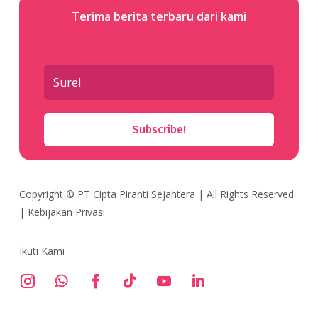
Terima berita terbaru dari kami
Subscribe!
Copyright ©
PT Cipta Piranti Sejahtera
| All Rights Reserved
|
Kebijakan Privasi
Ikuti Kami