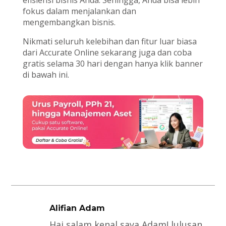
efisiensi bisnis Anda. Sehingga, Anda bisa lebih
fokus dalam menjalankan dan
mengembangkan bisnis.
Nikmati seluruh kelebihan dan fitur luar biasa
dari Accurate Online sekarang juga dan coba
gratis selama 30 hari dengan hanya klik banner
di bawah ini.
Alifian Adam
Hai salam kenal saya Adam! lulusan