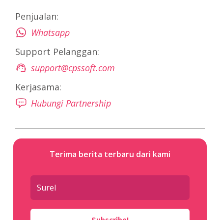
Penjualan:
Whatsapp
Support Pelanggan:
support@cpssoft.com
Kerjasama:
Hubungi Partnership
Terima berita terbaru dari kami