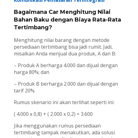
Komunikasi Pemasaran Terintegrasi
Bagaimana Car Menghitung Nilai
Bahan Baku dengan Biaya Rata-Rata
Tertimbang?
Menghitung nilai barang dengan metode
persediaan tertimbang bisa jadi rumit. Jadi,
misalkan Anda menjual dua produk, A dan B:
– Produk A berharga 4.000 dan dijual dengan
harga 80%; dan
– Produk B berharga 2.000 dan dijual dengan
tarif 20%.
Rumus skenario ini akan terlihat seperti ini:
( 4.000 x 0,8) + ( 2.000 x 0,2) = 3.600
Jika menggunakan rumus persediaan
tertimbang tampak menakutkan, ada solusi