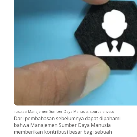
ilustrasi Manajemen Sumber Daya Manusia. source envato
Dari pembahasan sebelumnya dapat dipahami
bahwa Manajemen Sumber Daya Manusia
memberikan kontribusi besar bagi sebuah