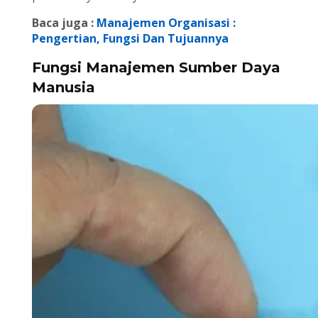
Baca juga :
Manajemen Organisasi :
Pengertian, Fungsi Dan Tujuannya
Fungsi Manajemen Sumber Daya
Manusia