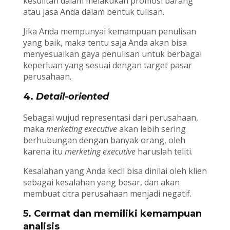
kesulitan dalam melakukan promosi barang
atau jasa Anda dalam bentuk tulisan.
Jika Anda mempunyai kemampuan penulisan
yang baik, maka tentu saja Anda akan bisa
menyesuaikan gaya penulisan untuk berbagai
keperluan yang sesuai dengan target pasar
perusahaan.
4.
Detail-oriented
Sebagai wujud representasi dari perusahaan,
maka
merketing executive
akan lebih sering
berhubungan dengan banyak orang, oleh
karena itu
merketing executive
haruslah teliti.
Kesalahan yang Anda kecil bisa dinilai oleh klien
sebagai kesalahan yang besar, dan akan
membuat citra perusahaan menjadi negatif.
5. Cermat dan memiliki kemampuan
analisis