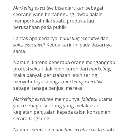
Marketing executive
bisa diartikan sebagai
seorang yang bertanggung jawab dalam
memperkuat nilai suatu produk atau
perusahaan pada publik.
Lantas apa bedanya
marketing executive
dan
sales executive
? Kedua karir ini pada dasarnya
sama.
Namun, karena beberapa orang menganggap
profesi
sales
tidak lebih keren dari
marketing
,
maka banyak perusahaan lebih sering
menyebutnya sebagai
marketing executive
sebagai tenaga penjual mereka.
Marketing executive
mempunyai
jobdesk
utama
yaitu sebagai seorang yang melakukan
kegiatan penjualan kepada calon konsumen
secara langsung.
Namun, seorang
marketing excutive
pada suatu