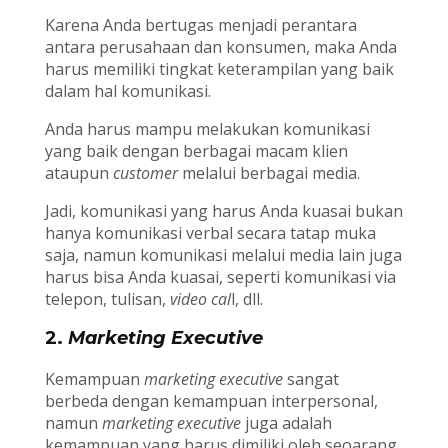
Karena Anda bertugas menjadi perantara
antara perusahaan dan konsumen, maka Anda
harus memiliki tingkat keterampilan yang baik
dalam hal komunikasi.
Anda harus mampu melakukan komunikasi
yang baik dengan berbagai macam klien
ataupun
customer
melalui berbagai media.
Jadi, komunikasi yang harus Anda kuasai bukan
hanya komunikasi verbal secara tatap muka
saja, namun komunikasi melalui media lain juga
harus bisa Anda kuasai, seperti komunikasi via
telepon, tulisan,
video cal
l, dll.
2.
Marketing Executive
Kemampuan
marketing executive
sangat
berbeda dengan kemampuan interpersonal,
namun
marketing executive
juga adalah
kemampuan yang harus dimiliki oleh seoarang