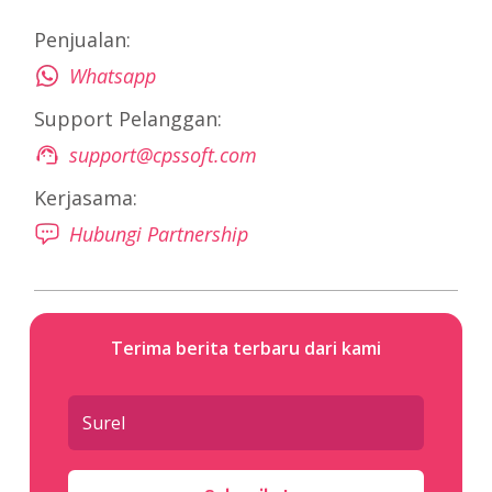
Penjualan:
Whatsapp
Support Pelanggan:
support@cpssoft.com
Kerjasama:
Hubungi Partnership
Terima berita terbaru dari kami