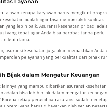
alitas Layanan
atu alasan kenapa karyawan harus mengikuti progr
i kesehatan adalah agar bisa memperoleh kualitas
an yang lebih baik. Asuransi kesehatan pribadi adal
lusi yang tepat agar Anda bisa berobat tanpa perlu
re lebih lama.
lain, asuransi kesehatan juga akan memastikan Anda
mperoleh pelayanan yang berkualitas dari pihak r
bih Bijak dalam Mengatur Keuangan
 lainnya yang mampu diberikan asuransi kesehatan
n adalah bisa lebih bijak dalam mengatur keuangan
 Karena setiap perusahaan asuransi sudah meneta
tau premi yang harus dibayarkan oleh setiap peserta