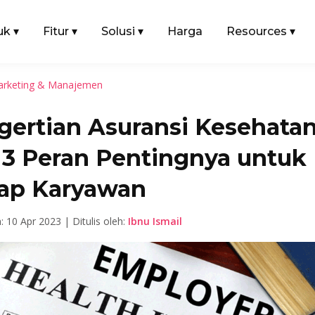
uk
▾
Fitur
▾
Solusi
▾
Harga
Resources
▾
rketing & Manajemen
gertian Asuransi Kesehata
 3 Peran Pentingnya untuk
iap Karyawan
: 10 Apr 2023 | Ditulis oleh:
Ibnu Ismail