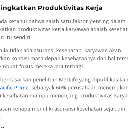
ningkatkan Produktivitas Kerja
nda ketahui bahwa salah satu faktor penting dalam
atkan produktivitas kerja karyawan adalah kesehat
 itu sendiri.
bila tidak ada asuransi kesehatan, karyawan akan
kan kondisi masa depan kesehatannya dan hal ters
mbuat fokus mereka jadi terbagi.
berdasarkan penelitian MetLife yang dipublikasika
acific Prime
, sebanyak 60% perusahaan menemuka
i kesehatan mampu menunjang produktivitas karya
alasan kenapa memiliki asuransi kesehatan sejak dini
.