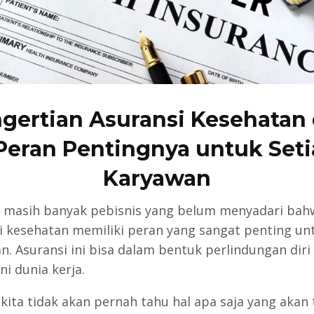
gertian Asuransi Kesehatan
Peran Pentingnya untuk Set
Karyawan
i, masih banyak pebisnis yang belum menyadari bah
i kesehatan memiliki peran yang sangat penting un
n. Asuransi ini bisa dalam bentuk perlindungan diri
i dunia kerja.
kita tidak akan pernah tahu hal apa saja yang akan 