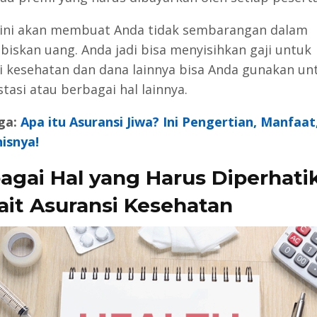
 ini akan membuat Anda tidak sembarangan dalam
iskan uang. Anda jadi bisa menyisihkan gaji untuk
i kesehatan dan dana lainnya bisa Anda gunakan un
tasi atau berbagai hal lainnya.
ga:
Apa itu Asuransi Jiwa? Ini Pengertian, Manfaat
nisnya!
agai Hal yang Harus Diperhati
ait Asuransi Kesehatan