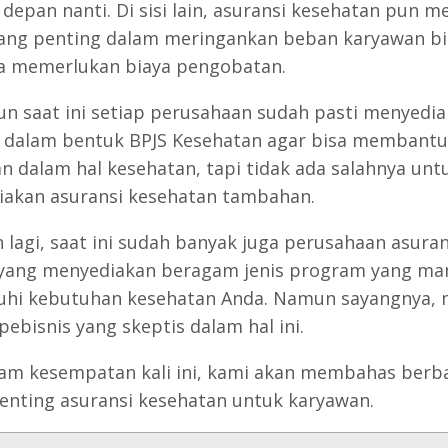
depan nanti. Di sisi lain, asuransi kesehatan pun me
ang penting dalam meringankan beban karyawan bi
a memerlukan biaya pengobatan.
n saat ini setiap perusahaan sudah pasti menyedi
as dalam bentuk BPJS Kesehatan agar bisa membantu
n dalam hal kesehatan, tapi tidak ada salahnya unt
akan asuransi kesehatan tambahan.
h lagi, saat ini sudah banyak juga perusahaan asuran
yang menyediakan beragam jenis program yang m
i kebutuhan kesehatan Anda. Namun sayangnya, 
pebisnis yang skeptis dalam hal ini.
am kesempatan kali ini, kami akan membahas berb
enting asuransi kesehatan untuk karyawan.