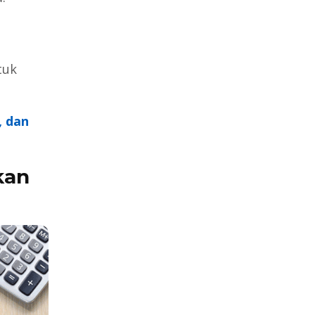
tuk
, dan
kan