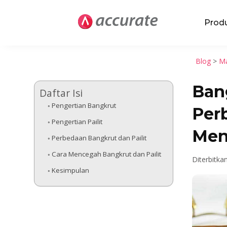
Prod
Blog
>
Ma
Bang
Daftar Isi
Pengertian Bangkrut
Per
Pengertian Pailit
Men
Perbedaan Bangkrut dan Pailit
Cara Mencegah Bangkrut dan Pailit
Diterbitka
Kesimpulan