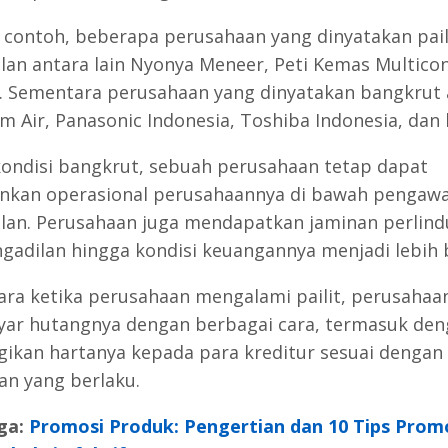
 contoh, beberapa perusahaan yang dinyatakan pail
lan antara lain Nyonya Meneer, Peti Kemas Multicon
in. Sementara perusahaan yang dinyatakan bangkrut
m Air, Panasonic Indonesia, Toshiba Indonesia, dan l
ondisi bangkrut, sebuah perusahaan tetap dapat
nkan operasional perusahaannya di bawah pengaw
lan. Perusahaan juga mendapatkan jaminan perlin
ngadilan hingga kondisi keuangannya menjadi lebih b
ra ketika perusahaan mengalami pailit, perusahaa
r hutangnya dengan berbagai cara, termasuk den
kan hartanya kepada para kreditur sesuai dengan
an yang berlaku.
ga:
Promosi Produk: Pengertian dan 10 Tips Prom