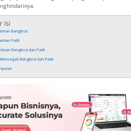
nghindarinya.
 Isi
ertian Bangkrut
rtian Pailit
daan Bangkrut dan Pailit
 Mencegah Bangkrut dan Pailit
mpulan