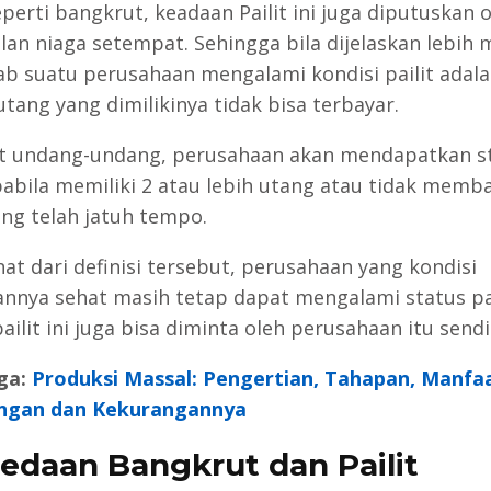
perti bangkrut, keadaan Pailit ini juga diputuskan 
lan niaga setempat. Sehingga bila dijelaskan lebih
b suatu perusahaan mengalami kondisi pailit adal
tang yang dimilikinya tidak bisa terbayar.
 undang-undang, perusahaan akan mendapatkan s
apabila memiliki 2 atau lebih utang atau tidak memb
ang telah jatuh tempo.
ihat dari definisi tersebut, perusahaan yang kondisi
nnya sehat masih tetap dapat mengalami status pai
ailit ini juga bisa diminta oleh perusahaan itu sendir
ga:
Produksi Massal: Pengertian, Tahapan, Manfaa
ngan dan Kekurangannya
edaan Bangkrut dan Pailit