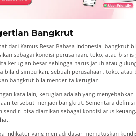
ertian Bangkrut
lihat dari Kamus Besar Bahasa Indonesia, bangkrut b
isikan sebagai kondisi perusahaan, toko, atau bisnis
ta kerugian besar sehingga harus jatuh atau gulung
a bila disimpulkan, sebuah perusahaan, toko, atau 
kan bangkrut bila menderita kerugian.
ngan kata lain, kerugian adalah yang menyebabkan
aan tersebut menjadi bangkrut. Sementara definisi
n sendiri bisa diartikan sebagai kondisi arus keuan
ehat.
a indikator yang menjadi dasar memutuskan kondi