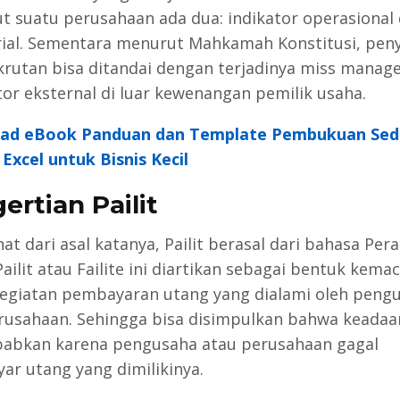
t suatu perusahaan ada dua: indikator operasional
ial. Sementara menurut Mahkamah Konstitusi, pen
rutan bisa ditandai dengan terjadinya miss mana
tor eksternal di luar kewenangan pemilik usaha.
ad eBook Panduan dan Template Pembukuan Sed
Excel untuk Bisnis Kecil
ertian Pailit
ihat dari asal katanya, Pailit berasal dari bahasa Pera
 Pailit atau Failite ini diartikan sebagai bentuk kema
egiatan pembayaran utang yang dialami oleh peng
rusahaan. Sehingga bisa disimpulkan bahwa keadaan
ebabkan karena pengusaha atau perusahaan gagal
r utang yang dimilikinya.