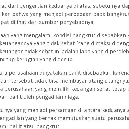
ihat dari pengertian keduanya di atas, sebetulnya da
lkan bahwa yang menjadi perbedaan pada bangkru
dapat dilihat dari sumber penyebabnya.
aan yang mengalami kondisi bangkrut disebabkan 
 keuangannya yang tidak sehat. Yang dimaksud den
 keuangan tidak sehat ini adalah laba yang diperoleh
nutup kerugian yang diderita.
ra perusahaan dinyatakan pailit disebabkan karen
aan tersebut tidak bisa membayar utang-utangnya
a perusahaan yang memiliki keuangan sehat tetap 
an pailit oleh pengadilan niaga.
tunya yang menjadi persamaan di antara keduanya 
engadilan yang berhak memutuskan suatu perusah
mi pailit atau bangkrut.