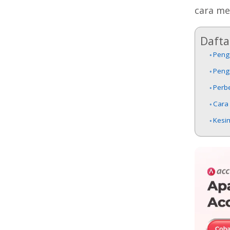
cara me
Daftar
Peng
Penge
Perbe
Cara
Kesi