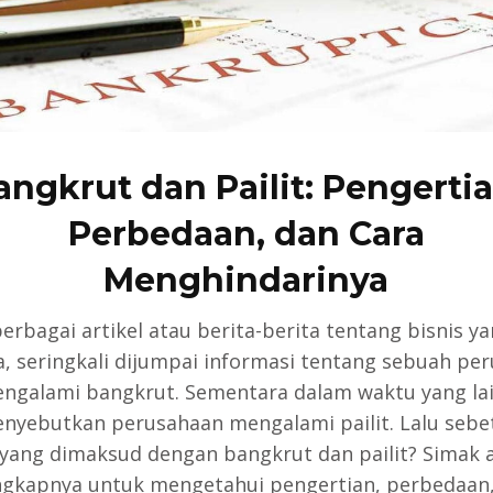
angkrut dan Pailit: Pengertia
Perbedaan, dan Cara
Menghindarinya
erbagai artikel atau berita-berita tentang bisnis y
a, seringkali dijumpai informasi tentang sebuah pe
ngalami bangkrut. Sementara dalam waktu yang la
nyebutkan perusahaan mengalami pailit. Lalu sebe
yang dimaksud dengan bangkrut dan pailit? Simak a
engkapnya untuk mengetahui pengertian, perbedaan